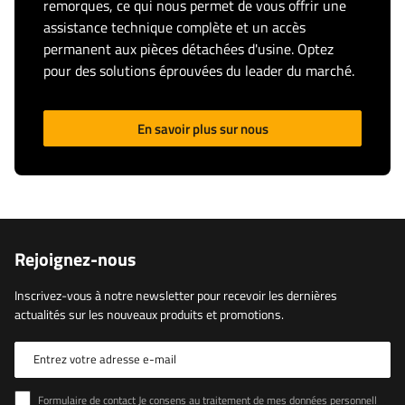
remorques, ce qui nous permet de vous offrir une
assistance technique complète et un accès
permanent aux pièces détachées d'usine. Optez
pour des solutions éprouvées du leader du marché.
En savoir plus sur nous
Rejoignez-nous
Inscrivez-vous à notre newsletter pour recevoir les dernières
actualités sur les nouveaux produits et promotions.
Entrez votre adresse e-mail
Formulaire de contact Je consens au traitement de mes données personnelles contenues dans le formulaire de contact conformément au règlement du Parlement européen et du Conseil (UE)