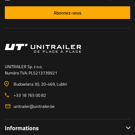
Abonnez-vous
UNITRAILER Sp. z o.o.
Numéro TVA: PL5213739921
Budowlana 30
, 20-469
, Lublin
+33 18 765 00 82
unitrailer@unitrailer.be
Informations