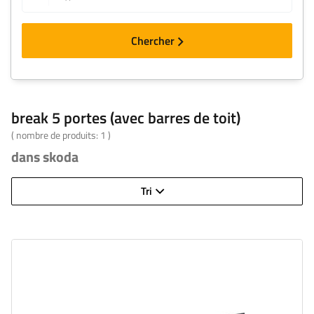
Chercher
break 5 portes (avec barres de toit)
( nombre de produits:
1
)
dans skoda
Tri