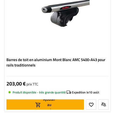
Barres de toit en aluminium Mont Blanc AMC 5400-A43 pour
rails traditionnels
203,00 €
prix TTC
Produit disponible - très grande quantité
Expedition le
10 août
Ajouter
au
panier