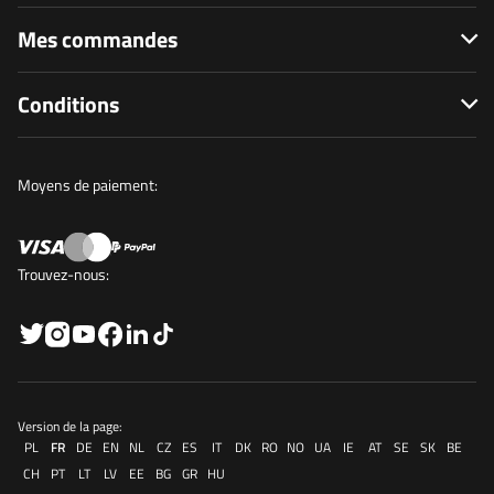
Mes commandes
Conditions
Moyens de paiement:
Trouvez-nous:
Version de la page:
PL
FR
DE
EN
NL
CZ
ES
IT
DK
RO
NO
UA
IE
AT
SE
SK
BE
CH
PT
LT
LV
EE
BG
GR
HU