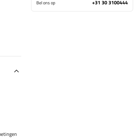
+31 30 3100444
Bel ons op
metingen