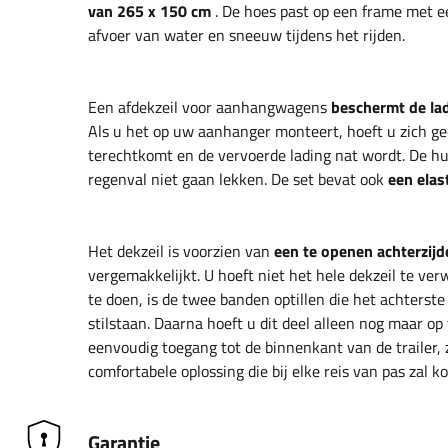
van 265 x 150 cm
. De hoes past op een frame met 
afvoer van water en sneeuw tijdens het rijden.
Een afdekzeil voor aanhangwagens
beschermt de la
Als u het op uw aanhanger monteert, hoeft u zich gee
terechtkomt en de vervoerde lading nat wordt. De hui
regenval niet gaan lekken. De set bevat ook
een elas
Het dekzeil is voorzien van
een te openen achterzijd
vergemakkelijkt. U hoeft niet het hele dekzeil te ve
te doen, is de twee banden optillen die het achterste
stilstaan. Daarna hoeft u dit deel alleen nog maar op
eenvoudig toegang tot de binnenkant van de trailer, z
comfortabele oplossing die bij elke reis van pas zal k
Garantie