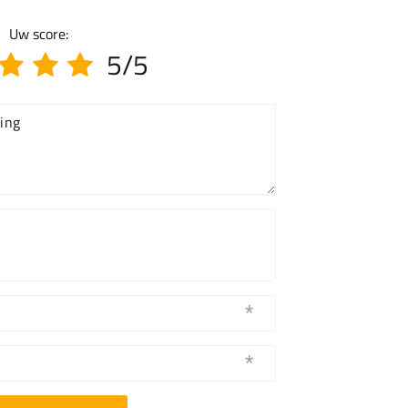
Uw score:
5/5
ing