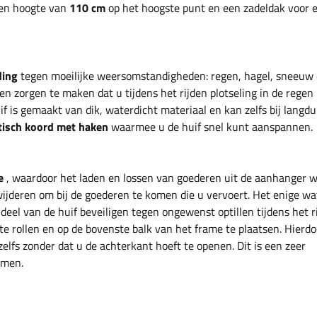
een hoogte van
110 cm
op het hoogste punt en een zadeldak voor 
ding
tegen moeilijke weersomstandigheden: regen, hagel, sneeuw 
n zorgen te maken dat u tijdens het rijden plotseling in de regen
f is gemaakt van dik, waterdicht materiaal en kan zelfs bij langdu
tisch koord met haken
waarmee u de huif snel kunt aanspannen.
e
, waardoor het laden en lossen van goederen uit de aanhanger 
rwijderen om bij de goederen te komen die u vervoert. Het enige wa
 deel van de huif beveiligen tegen ongewenst optillen tijdens het r
 te rollen en op de bovenste balk van het frame te plaatsen. Hierdo
elfs zonder dat u de achterkant hoeft te openen. Dit is een zeer
omen.