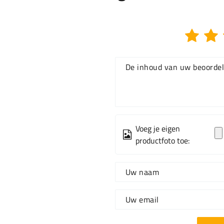
De inhoud van uw beoordel
Voeg je eigen
productfoto toe:
Uw naam
Uw email