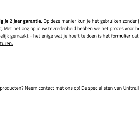
g je 2 jaar garantie.
Op deze manier kun je het gebruiken zonder 
g. Met het oog op jouw tevredenheid hebben we het proces voor h
lijk gemaakt - het enige wat je hoeft te doen is
het formulier dat
sturen.
 producten? Neem contact met ons op! De specialisten van Unitrai