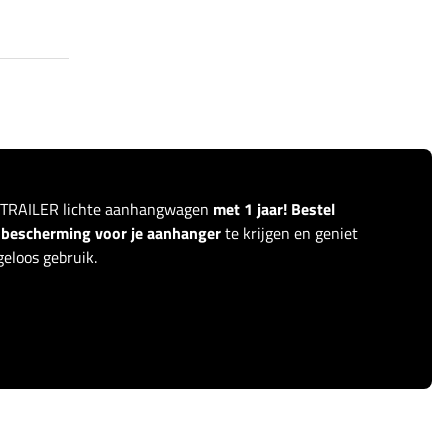
ITRAILER lichte aanhangwagen
met 1 jaar! Bestel
r bescherming voor je aanhanger
te krijgen en geniet
eloos gebruik.