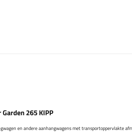
er Garden 265 KIPP
gwagen en andere aanhangwagens met transportoppervlakte af