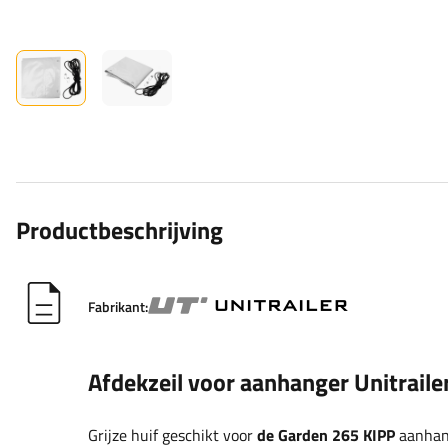
Productbeschrijving
Fabrikant:
Afdekzeil voor aanhanger Unitrail
Grijze huif geschikt voor
de Garden 265 KIPP
aanhan