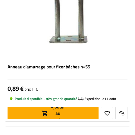
Anneau d'amarrage pour fixer bâches h=55
0,89 €
prix TTC
Produit disponible - très grande quantité
Expedition le
11 août
Ajouter
au
panier