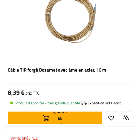
Câble TIR forgé Bozamet avec âme en acier, 16 m
8,39 €
prix TTC
Produit disponible - très grande quantité
Expedition le
11 août
Ajouter
au
panier
OFFRE SPÉCIALE