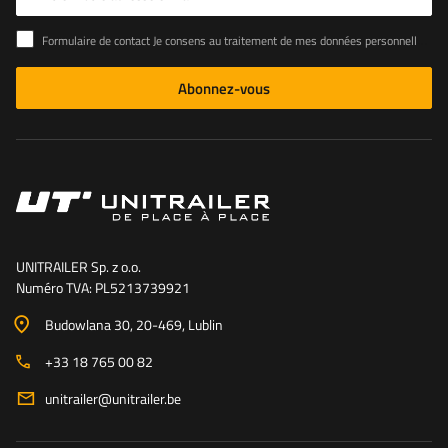
Formulaire de contact Je consens au traitement de mes données personnelles contenues dans le formulaire de contact conformément au règlement du Parlement européen et du Conseil (UE)
Abonnez-vous
UNITRAILER Sp. z o.o.
Numéro TVA: PL5213739921
Budowlana 30
, 20-469
, Lublin
+33 18 765 00 82
unitrailer@unitrailer.be