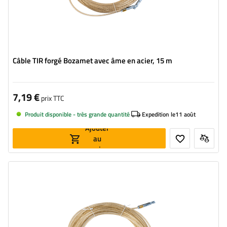
Câble TIR forgé Bozamet avec âme en acier, 15 m
7,19 €
prix TTC
Produit disponible - très grande quantité
Expedition le
11 août
Ajouter
au
panier