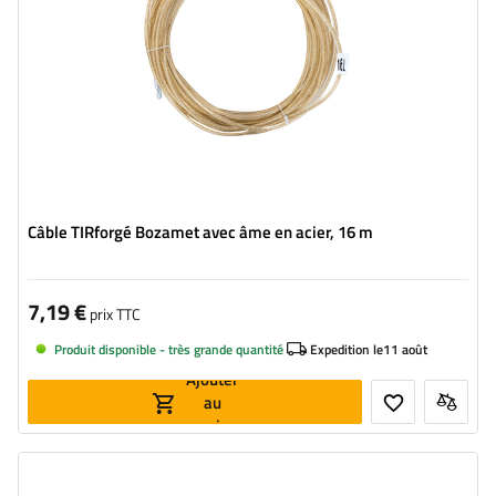
Câble TIRforgé Bozamet avec âme en acier, 16 m
7,19 €
prix TTC
Produit disponible - très grande quantité
Expedition le
11 août
Ajouter
au
panier