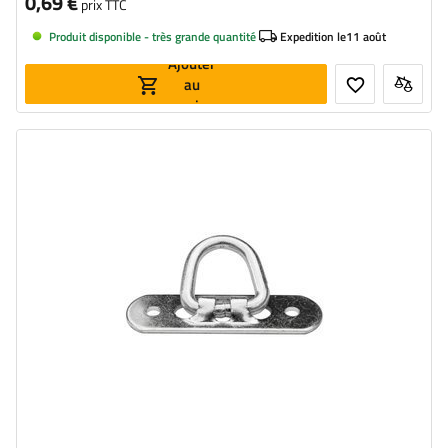
0,69 €
prix TTC
Produit disponible - très grande quantité
Expedition le
11 août
Ajouter
au
panier
Hauteur du tourniquet:
25 mm
Largeur:
21 mm