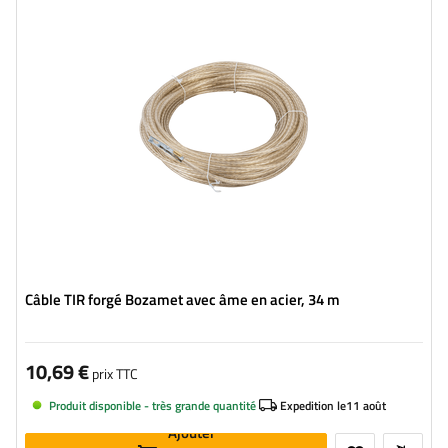
Câble TIR forgé Bozamet avec âme en acier, 34 m
10,69 €
prix TTC
Produit disponible - très grande quantité
Expedition le
11 août
Ajouter