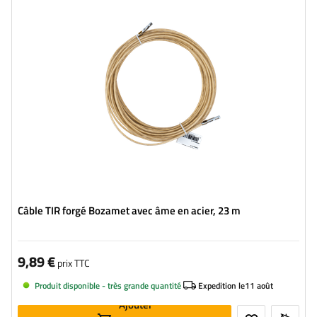
Ame:
Acier
Câble TIR forgé Bozamet avec âme en acier, 23 m
9,89 €
prix TTC
Produit disponible - très grande quantité
Expedition le
11 août
Ajouter