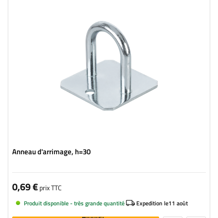
Anneau d'arrimage, h=30
0,69 €
prix TTC
Produit disponible - très grande quantité
Expedition le
11 août
Ajouter