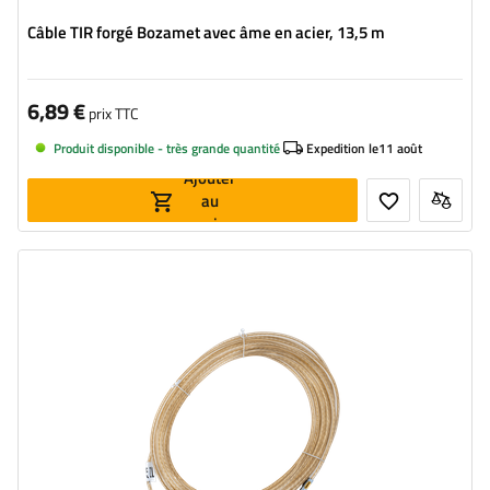
Câble TIR forgé Bozamet avec âme en acier, 13,5 m
6,89 €
prix TTC
Produit disponible - très grande quantité
Expedition le
11 août
Ajouter
au
panier