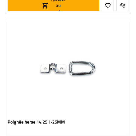
au
panier
Poignée herse 14.25H-25MM