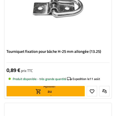
Tourniquet fixation pour bâche H-25 mm allongée (13.25)
0,89 €
prix TTC
Produit disponible - très grande quantité
Expedition le
11 août
Ajouter
au
panier
Longueur:
51 mm