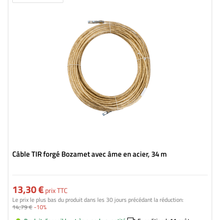
Longueur:
34 m
Ame:
Acier
Câble TIR forgé Bozamet avec âme en acier, 34 m
13,30 €
prix TTC
Le prix le plus bas du produit dans les 30 jours précédant la réduction:
14,79 €
-10%