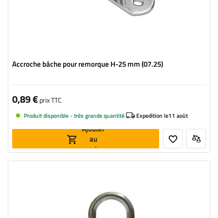
Accroche bâche pour remorque H-25 mm (07.25)
0,89 €
prix TTC
Produit disponible - très grande quantité
Expedition le
11 août
Ajouter
au
panier