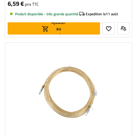
6,59 €
prix TTC
Produit disponible - très grande quantité
Expedition le
11 août
Ajouter
au
panier