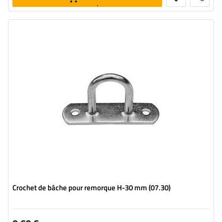
panier
Hauteur du tourniquet:
30 mm
Largeur:
20 mm
Diamètre du trou de fixation:
51 mm
Crochet de bâche pour remorque H-30 mm (07.30)