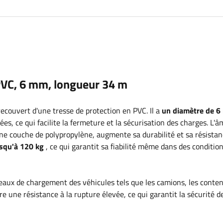
 PVC, 6 mm, longueur 34 m
recouvert d'une tresse de protection en PVC. Il a
un diamètre de 6
es, ce qui facilite la fermeture et la sécurisation des charges. L'â
d'une couche de polypropylène, augmente sa durabilité et sa résista
usqu'à 120 kg
, ce qui garantit sa fiabilité même dans des conditio
teaux de chargement des véhicules tels que les camions, les conte
e une résistance à la rupture élevée, ce qui garantit la sécurité de