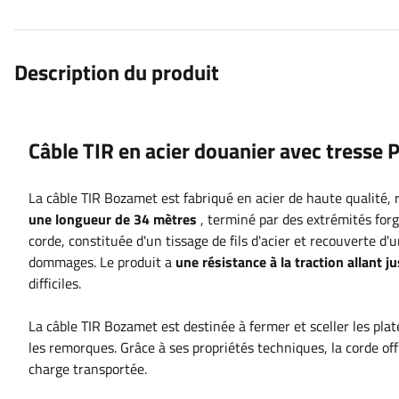
Description du produit
Câble TIR en acier douanier avec tresse
La câble TIR Bozamet est fabriqué en acier de haute qualité, 
une longueur de 34 mètres
, terminé par des extrémités forgé
corde, constituée d'un tissage de fils d'acier et recouverte 
dommages. Le produit a
une résistance à la traction allant j
difficiles.
La câble TIR Bozamet est destinée à fermer et sceller les pla
les remorques. Grâce à ses propriétés techniques, la corde offr
charge transportée.