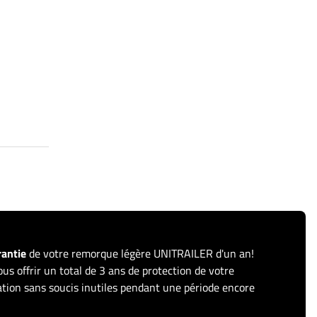
rantie
de votre remorque légère UNITRAILER d'un an!
us offrir un total de 3 ans de protection de votre
sation sans soucis inutiles pendant une période encore