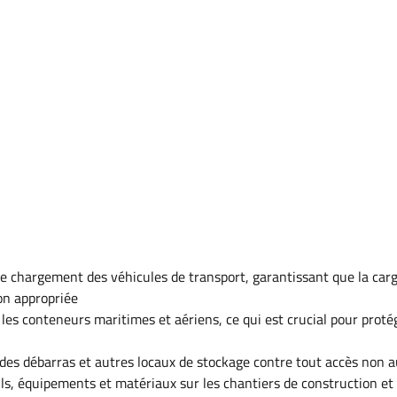
 de chargement des véhicules de transport, garantissant que la car
on appropriée
 les conteneurs maritimes et aériens, ce qui est crucial pour proté
 des débarras et autres locaux de stockage contre tout accès non a
tils, équipements et matériaux sur les chantiers de construction et