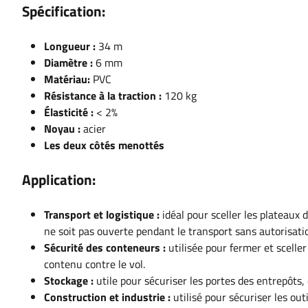
Spécification:
Longueur :
34 m
Diamètre :
6 mm
Matériau:
PVC
Résistance à la traction :
120 kg
Élasticité :
< 2%
Noyau :
acier
Les deux côtés menottés
Application:
Transport et logistique :
idéal pour sceller les plateaux
ne soit pas ouverte pendant le transport sans autorisati
Sécurité des conteneurs :
utilisée pour fermer et sceller
contenu contre le vol.
Stockage :
utile pour sécuriser les portes des entrepôts,
Construction et industrie :
utilisé pour sécuriser les ou