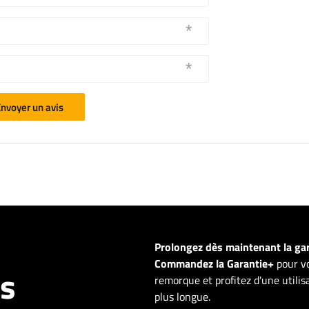
nvoyer un avis
Prolongez dès maintenant la ga
Commandez la Garantie+
pour vo
ns
remorque et profitez d'une utili
plus longue.