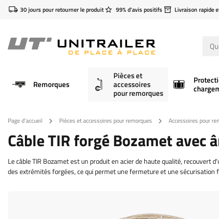
30 jours pour retourner le produit
99% d'avis positifs
Livraison rapide e
Pièces et
Protect
Remorques
accessoires
charge
pour remorques
Page d'accueil
Pièces et accessoires pour remorques
Accessoires pour r
Câble TIR forgé Bozamet avec â
Le câble TIR Bozamet est un produit en acier de haute qualité, recouvert 
des extrémités forgées, ce qui permet une fermeture et une sécurisation f