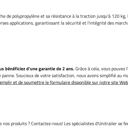
che de polypropylène et sa résistance à la traction jusqu'à 120 kg, 
rses applications, garantissant la sécurité et l'intégrité des marc
s bénéficiez d'une garantie de 2 ans.
Grâce à cela, vous pouvez l’
 panne. Soucieux de votre satisfaction, nous avons simplifié au 
emplir et de soumettre le formulaire disponible sur notre site Web
de nos produits ? Contactez-nous! Les spécialistes d'Unitrailer se f