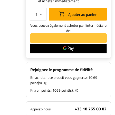
et acheter immédiatement
Ajouter au panier
Vous pouvez également acheter par l'intermédiaire
de:
Rejoignez le programme de fidélité
En achetant ce produit vous gagnerez:
10.69
point(s).
Prix en points:
1069
point(s).
+33 18 765 00 82
Appelez-nous