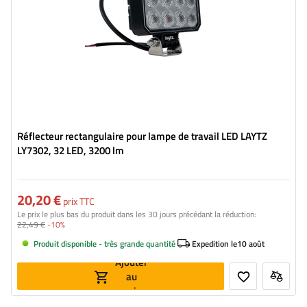
Réflecteur rectangulaire pour lampe de travail LED LAYTZ
LY7302, 32 LED, 3200 lm
20,20 €
prix TTC
Le prix le plus bas du produit dans les 30 jours précédant la réduction:
22,49 €
-10%
Produit disponible - très grande quantité
Expedition le
10 août
Ajouter
au
panier