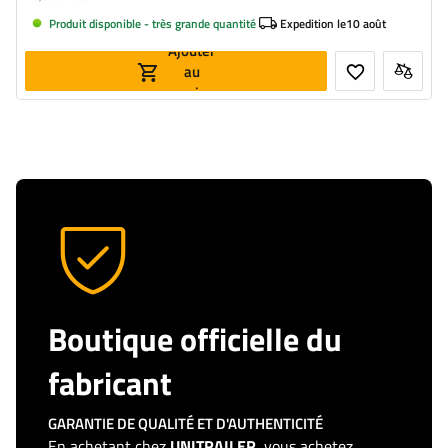
Produit disponible - très grande quantité
Expedition le
10 août
Ajouter
au
panier
Boutique officielle du
fabricant
GARANTIE DE QUALITÉ ET D'AUTHENTICITÉ
En achetant chez
UNITRAILER
, vous achetez