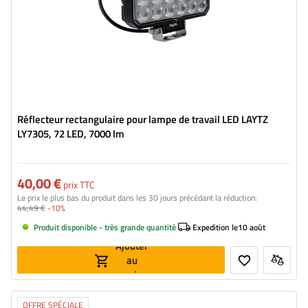
Réflecteur rectangulaire pour lampe de travail LED LAYTZ
LY7305, 72 LED, 7000 lm
40,00 €
prix TTC
Le prix le plus bas du produit dans les 30 jours précédant la réduction:
44,49 €
-10%
Produit disponible - très grande quantité
Expedition le
10 août
Ajouter
au
panier
OFFRE SPÉCIALE