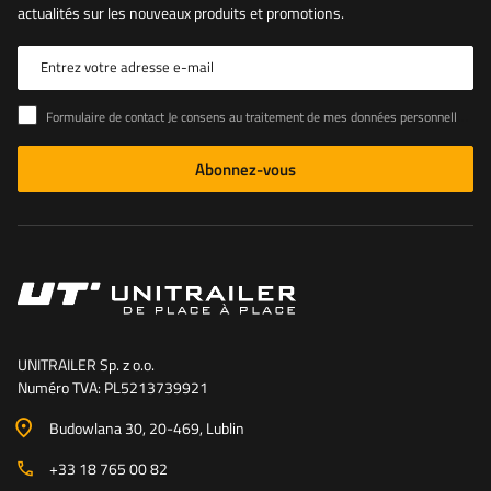
actualités sur les nouveaux produits et promotions.
Entrez votre adresse e-mail
Formulaire de contact Je consens au traitement de mes données personnelles contenues dans le formulaire de contact conformément au règlement du Parlement européen et du Conseil (UE)
Abonnez-vous
UNITRAILER Sp. z o.o.
Numéro TVA: PL5213739921
Budowlana 30
, 20-469
, Lublin
+33 18 765 00 82