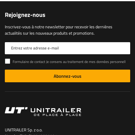
Rejoignez-nous
Inscrivez-vous à notre newsletter pour recevoir les dernières
actualités sur les nouveaux produits et promotions.
Entrez votre adresse e-mail
Formulaire de contact Je consens au traitement de mes données personnelles contenues dans le formulaire de contact conformément au règlement du Parlement européen et du Conseil (UE)
Abonnez-vous
UNITRAILER Sp. z o.o.