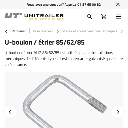
Vous avez une question? Appelez:
01 87 65 00 82
Retourner
Page d'accueil
Pièces et accessoires pour remorques
U-boulon / étrier 85/62/85
U-boulon / étrier M12 85/62/85 est utilisé dans les installations
mécaniques de différents types. Il est fait en acier galvanisé qui assure
la résistance.
Photo précédente
Photo 