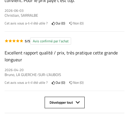
convient. Pour le prix payé c'est top.
2026-06-03
Christian, SARRALBE
Cet avis vous a-t-il été utile ?
Oui
0
Non
0
5/5
Avis confirmé par l'achat
Excellent rapport qualité / prix, très pratique cette grande
longueur
2026-04-20
Bruno, LA GUERCHE-SUR-L'AUBOIS
Cet avis vous a-t-il été utile ?
Oui
0
Non
0
Développer tout