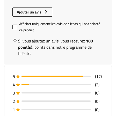
Ajouter un avis
Afficher uniquement les avis de clients qui ont acheté
ce produit
Si vous ajoutez un avis, vous recevrez
100
point(s).
points dans notre programme de
fidélité.
5
(17)
4
(2)
3
(0)
2
(0)
1
(0)