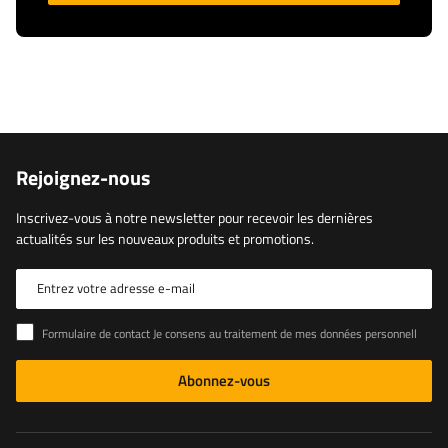
Rejoignez-nous
Inscrivez-vous à notre newsletter pour recevoir les dernières
actualités sur les nouveaux produits et promotions.
Entrez votre adresse e-mail
Formulaire de contact Je consens au traitement de mes données personnelles contenues dans le formulaire de contact conformément au règlement du Parlement européen et du Conseil (UE)
Abonnez-vous