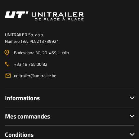
UNITRAILER Sp. z o.o.
Numéro TVA: PL5213739921
Budowlana 30
, 20-469
, Lublin
+33 18 765 00 82
unitrailer@unitrailer.be
Informations
Mes commandes
Conditions