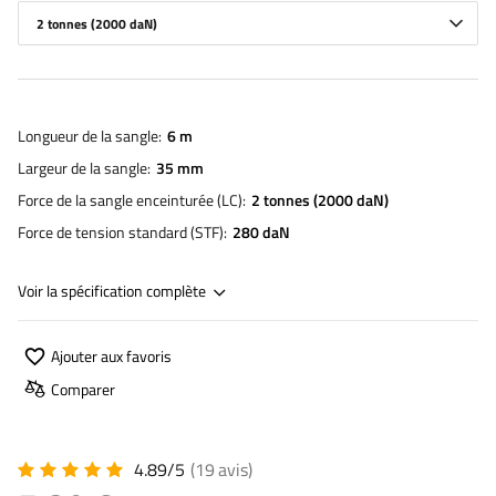
2 tonnes (2000 daN)
Longueur de la sangle
6 m
Largeur de la sangle
35 mm
Force de la sangle enceinturée (LC)
2 tonnes (2000 daN)
Force de tension standard (STF)
280 daN
Voir la spécification complète
Ajouter aux favoris
Comparer
4.89/5
(19
avis
)