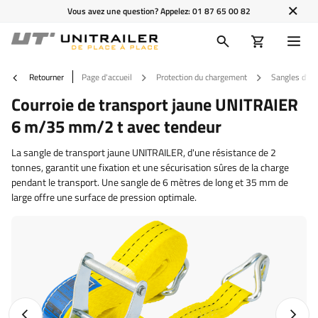
Vous avez une question? Appelez:
01 87 65 00 82
Retourner
Page d'accueil
Protection du chargement
Sangles d'ar
Courroie de transport jaune UNITRAIER
6 m/35 mm/2 t avec tendeur
La sangle de transport jaune UNITRAILER, d'une résistance de 2
tonnes, garantit une fixation et une sécurisation sûres de la charge
pendant le transport. Une sangle de 6 mètres de long et 35 mm de
large offre une surface de pression optimale.
Photo précédente
Photo 