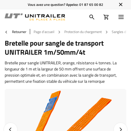
Vous avez une question? Appelez:
01 87 65 00 82
Retourner
Page d'accueil
Protection du chargement
Sangles d'ar
Bretelle pour sangle de transport
UNITRAILER 1m/50mm/4t
Bretelle pour sangle UNITRAILER, orange, résistance 4 tonnes. La
longueur de 1 m et la largeur de 50 mm offrent une surface de
pression optimale et, en combinaison avec la sangle de transport,
permettent une fixation stable du véhicule sur la remorque
Photo précédente
Photo 