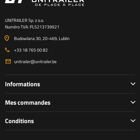
UNITRAILER Sp. z o.o.
Numéro TVA: PL5213739921
Budowlana 30
, 20-469
, Lublin
+33 18 765 00 82
unitrailer@unitrailer.be
Informations
Mes commandes
Conditions