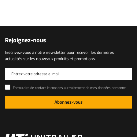
Rejoignez-nous
Inscrivez-vous à notre newsletter pour recevoir les dernières
actualités sur les nouveaux produits et promotions.
Entrez votre adresse e-mail
Formulaire de contact Je consens au traitement de mes données personnelles contenues dans le formulaire de contact conformément au règlement du Parlement européen et du Conseil (UE)
Abonnez-vous