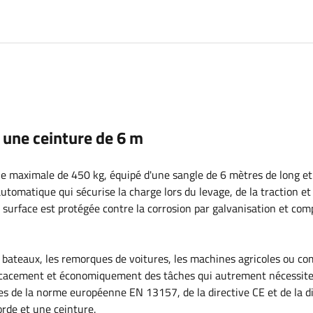
c une ceinture de 6 m
ale maximale de 450 kg, équipé d'une sangle de 6 mètres de long et
tomatique qui sécurise la charge lors du levage, de la traction et 
 surface est protégée contre la corrosion par galvanisation et co
 à bateaux, les remorques de voitures, les machines agricoles ou c
fficacement et économiquement des tâches qui autrement nécessite
es de la norme européenne EN 13157, de la directive CE et de la di
orde et une ceinture.