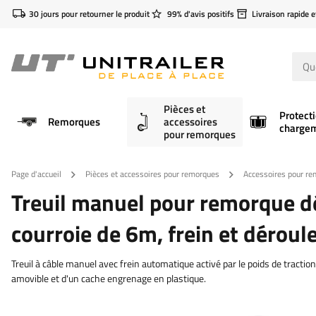
30 jours pour retourner le produit
99% d'avis positifs
Livraison rapide e
Pièces et
Protect
Remorques
accessoires
charge
pour remorques
Page d'accueil
Pièces et accessoires pour remorques
Accessoires pour r
Treuil manuel pour remorque 
courroie de 6m, frein et déro
Treuil à câble manuel avec frein automatique activé par le poids de tracti
amovible et d'un cache engrenage en plastique.