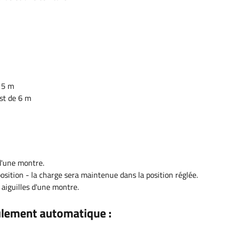
15 m
est de 6 m
d'une montre.
osition - la charge sera maintenue dans la position réglée.
 aiguilles d'une montre.
lement automatique :