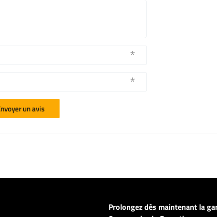
nvoyer un avis
Prolongez dès maintenant la ga