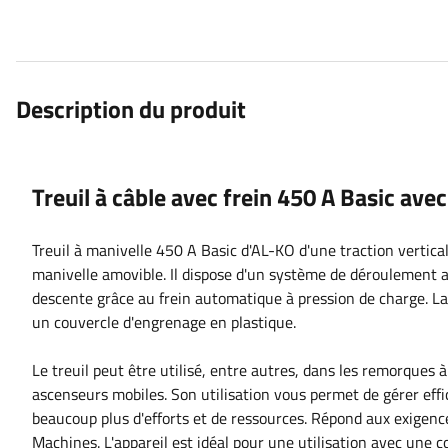
Description du produit
Treuil à câble avec frein 450 A Basic ave
Treuil à manivelle 450 A Basic d'AL-KO d'une traction vertic
manivelle amovible. Il dispose d'un système de déroulement au
descente grâce au frein automatique à pression de charge. La
un couvercle d'engrenage en plastique.
Le treuil peut être utilisé, entre autres, dans les remorques
ascenseurs mobiles. Son utilisation vous permet de gérer e
beaucoup plus d'efforts et de ressources. Répond aux exigenc
Machines. L'appareil est idéal pour une utilisation avec une c