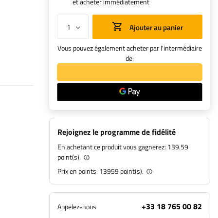
et acheter immédiatement
Ajouter au panier
Vous pouvez également acheter par l'intermédiaire
de:
Rejoignez le programme de fidélité
En achetant ce produit vous gagnerez:
139.59
point(s).
Prix en points:
13959
point(s).
+33 18 765 00 82
Appelez-nous