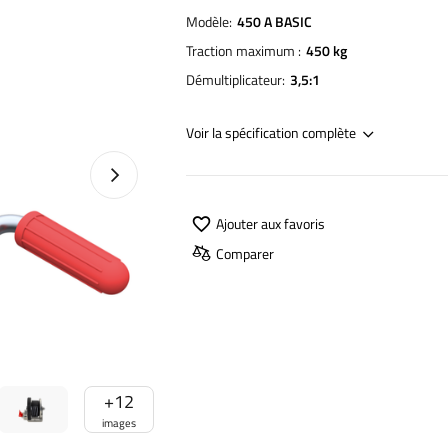
Modèle
450 A BASIC
Traction maximum
450 kg
Démultiplicateur
3,5:1
Voir la spécification complète
Photo suivante
Ajouter aux favoris
Comparer
+
12
images