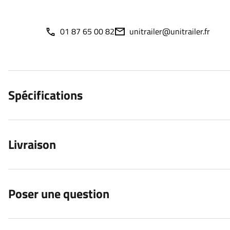
01 87 65 00 82
unitrailer@unitrailer.fr
Spécifications
Livraison
Poser une question