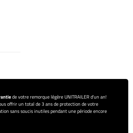
rantie
de votre remorque légère UNITRAILER d'un an!
us offrir un total de 3 ans de protection de votre
sation sans soucis inutiles pendant une période encore