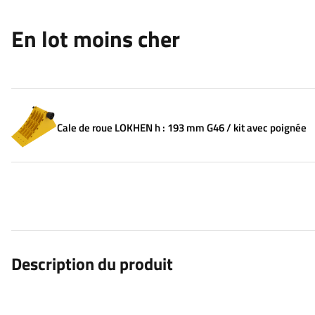
En lot moins cher
Cale de roue LOKHEN h : 193 mm G46 / kit avec poignée
Description du produit