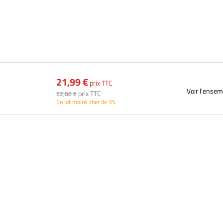
21,99 €
prix TTC
Voir l'ensem
prix TTC
22,68 €
En lot moins cher de 3%