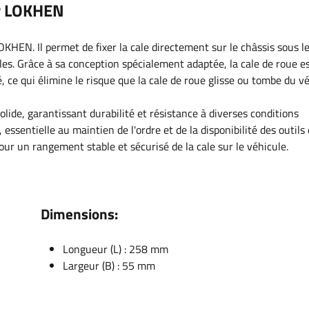
ar LOKHEN
OKHEN. Il permet de fixer la cale directement sur le châssis sous l
s. Grâce à sa conception spécialement adaptée, la cale de roue e
, ce qui élimine le risque que la cale de roue glisse ou tombe du vé
olide, garantissant durabilité et résistance à diverses conditions
ssentielle au maintien de l'ordre et de la disponibilité des outils 
pour un rangement stable et sécurisé de la cale sur le véhicule.
Dimensions:
Longueur (L) : 258 mm
Largeur (B) : 55 mm