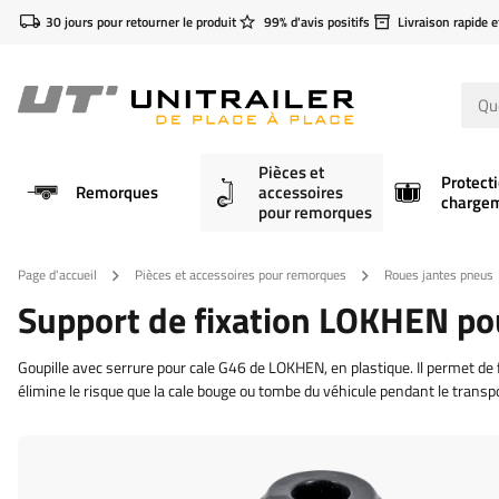
30 jours pour retourner le produit
99% d'avis positifs
Livraison rapide e
Pièces et
Protect
Remorques
accessoires
charge
pour remorques
Page d'accueil
Pièces et accessoires pour remorques
Roues jantes pneus
Support de fixation LOKHEN po
Goupille avec serrure pour cale G46 de LOKHEN, en plastique. Il permet de f
élimine le risque que la cale bouge ou tombe du véhicule pendant le transpo