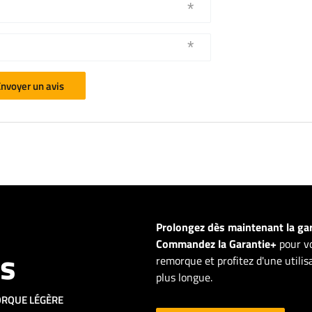
nvoyer un avis
Prolongez dès maintenant la ga
Commandez la Garantie+
pour vo
ns
remorque et profitez d'une utili
plus longue.
ORQUE LÉGÈRE