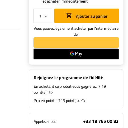
et acheter immédiatement
Ajouter au panier
Vous pouvez également acheter par l'intermédiaire
de:
Rejoignez le programme de fidélité
En achetant ce produit vous gagnerez:
7.19
point(s).
Prix en points:
719
point(s).
+33 18 765 00 82
Appelez-nous