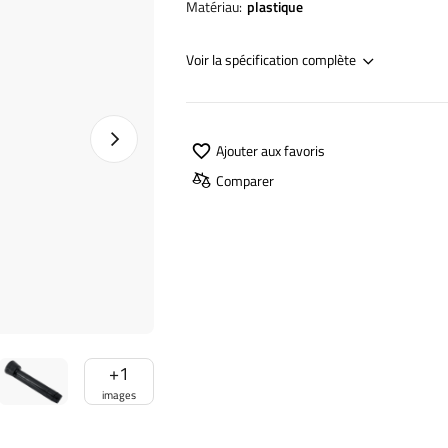
Matériau
plastique
Voir la spécification complète
Photo suivante
Ajouter aux favoris
Comparer
+
1
images