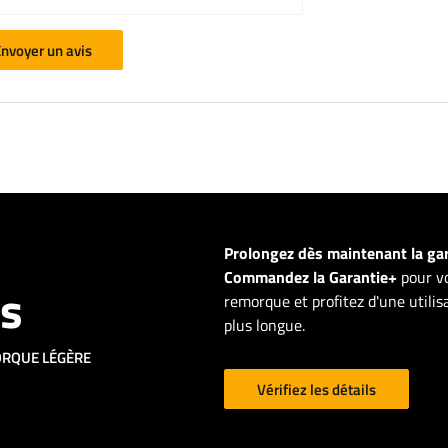
nvoyer un avis
Prolongez dès maintenant la ga
Commandez la Garantie+
pour vo
ns
remorque et profitez d'une utili
plus longue.
ORQUE LÉGÈRE
Vérifiez les détails