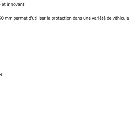
e et innovant.
50 mm permet d'utiliser la protection dans une variété de véhicule
et