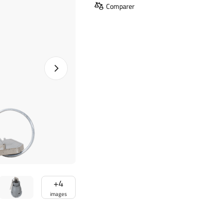
Comparer
Photo suivante
+
4
images