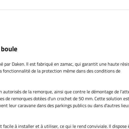
 boule
ué par Daken. Il est fabriqué en zamac, qui garantit une haute rés
 la fonctionnalité de la protection même dans des conditions de
n autorisés de la remorque, ainsi que contre le démontage de l'att
types de remorques dotées d'un crochet de 50 mm. Cette solution es
ent leur caravane dans des parkings publics ou dans d'autres lieu
facile à installer et à utiliser, ce qui le rend conviviale. Il dispos