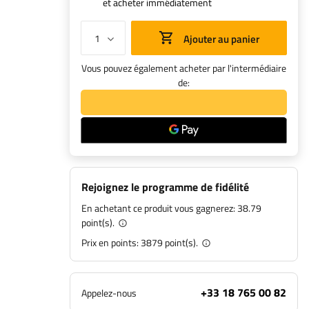
et acheter immédiatement
Ajouter au panier
Vous pouvez également acheter par l'intermédiaire
de:
Rejoignez le programme de fidélité
En achetant ce produit vous gagnerez:
38.79
point(s).
Prix en points:
3879
point(s).
+33 18 765 00 82
Appelez-nous