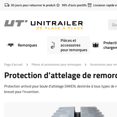
30 jours pour retourner le produit
99% d'avis positifs
Livraison rapide e
Pièces et
Protect
Remorques
accessoires
charge
pour remorques
Page d'accueil
Pièces et accessoires pour remorques
Accessoires pour r
Protection d'attelage de rem
Protection antivol pour boule d'attelage DAKEN, destinée à tous types d
brevet pour l'invention.