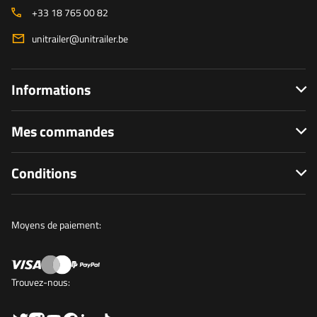
+33 18 765 00 82
unitrailer@unitrailer.be
Informations
Mes commandes
Conditions
Moyens de paiement:
Trouvez-nous: