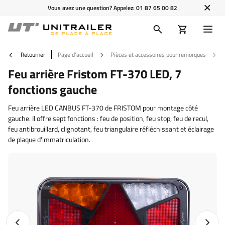
Vous avez une question? Appelez:
01 87 65 00 82
Retourner
Page d'accueil
Pièces et accessoires pour remorques
Feu arrière Fristom FT-370 LED, 7
fonctions gauche
Feu arrière LED CANBUS FT-370 de FRISTOM pour montage côté
gauche. Il offre sept fonctions : feu de position, feu stop, feu de recul,
feu antibrouillard, clignotant, feu triangulaire réfléchissant et éclairage
de plaque d'immatriculation.
Photo précédente
Photo 