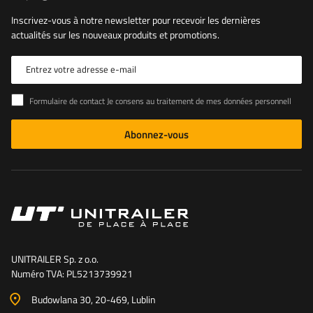
Inscrivez-vous à notre newsletter pour recevoir les dernières
actualités sur les nouveaux produits et promotions.
Entrez votre adresse e-mail
Formulaire de contact Je consens au traitement de mes données personnelles contenues dans le formulaire de contact conformément au règlement du Parlement européen et du Conseil (UE)
Abonnez-vous
UNITRAILER Sp. z o.o.
Numéro TVA: PL5213739921
Budowlana 30
, 20-469
, Lublin