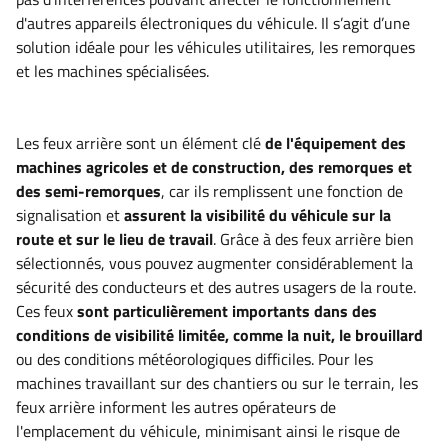
d'autres appareils électroniques du véhicule. Il s’agit d’une
solution idéale pour les véhicules utilitaires, les remorques
et les machines spécialisées.
Les feux arrière sont un élément clé
de l'équipement des
machines agricoles et de construction, des remorques et
des semi-remorques
, car ils remplissent une fonction de
signalisation et
assurent la visibilité du véhicule sur la
route et sur le lieu de travail
. Grâce à des feux arrière bien
sélectionnés, vous pouvez augmenter considérablement la
sécurité des conducteurs et des autres usagers de la route.
Ces feux
sont particulièrement importants dans des
conditions de visibilité limitée, comme la nuit, le brouillard
ou des conditions météorologiques difficiles. Pour les
machines travaillant sur des chantiers ou sur le terrain, les
feux arrière informent les autres opérateurs de
l'emplacement du véhicule, minimisant ainsi le risque de