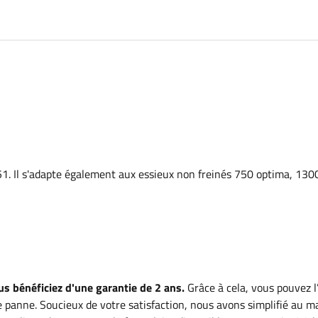
. Il s'adapte également aux essieux non freinés 750 optima, 1300
s bénéficiez d'une garantie de 2 ans.
Grâce à cela, vous pouvez l’
 panne. Soucieux de votre satisfaction, nous avons simplifié au 