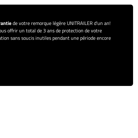
rantie
de votre remorque légère UNITRAILER d'un an!
us offrir un total de 3 ans de protection de votre
sation sans soucis inutiles pendant une période encore