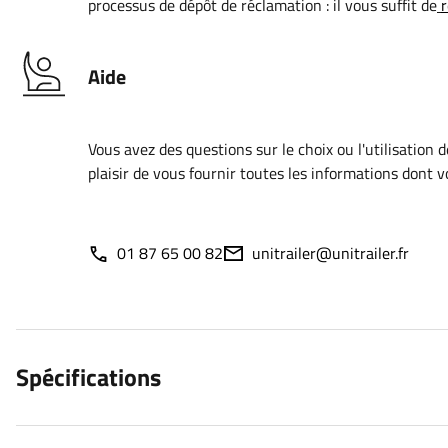
processus de dépôt de réclamation : il vous suffit de
r
Aide
Vous avez des questions sur le choix ou l'utilisation 
plaisir de vous fournir toutes les informations dont 
01 87 65 00 82
unitrailer@unitrailer.fr
Spécifications