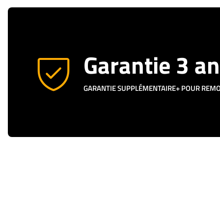
Garantie 3 a
GARANTIE SUPPLÉMENTAIRE+ POUR REM