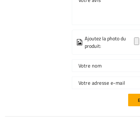
Votre avis
Ajoutez la photo du
produit:
Votre nom
Votre adresse e-mail
E