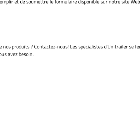
emplir et de soumettre le formulaire disponible sur notre site Web
de nos produits ? Contactez-nous! Les spécialistes d'Unitrailer se f
vous avez besoin.