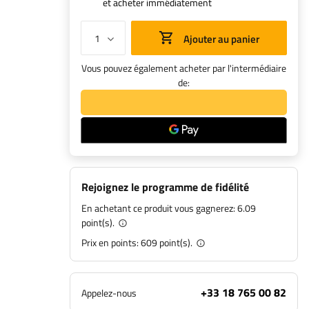
et acheter immédiatement
Ajouter au panier
Vous pouvez également acheter par l'intermédiaire
de:
Rejoignez le programme de fidélité
En achetant ce produit vous gagnerez:
6.09
point(s).
Prix en points:
609
point(s).
+33 18 765 00 82
Appelez-nous