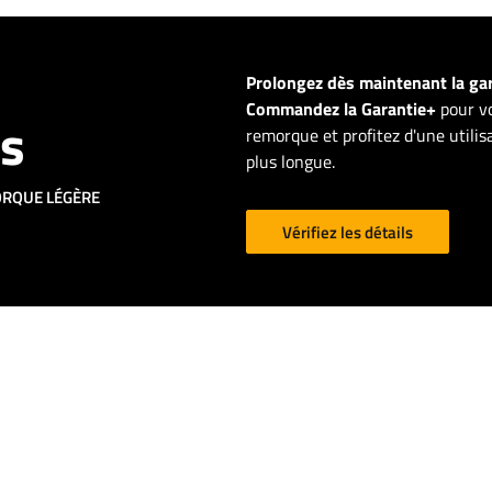
Prolongez dès maintenant la ga
Commandez la Garantie+
pour vo
ns
remorque et profitez d'une utili
plus longue.
ORQUE LÉGÈRE
Vérifiez les détails