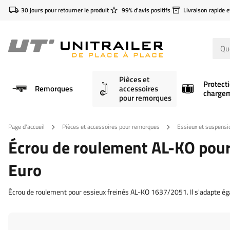
30 jours pour retourner le produit
99% d'avis positifs
Livraison rapide e
Pièces et
Protect
Remorques
accessoires
charge
pour remorques
Page d'accueil
Pièces et accessoires pour remorques
Essieux et suspensi
Écrou de roulement AL-KO pour
Euro
Écrou de roulement pour essieux freinés AL-KO 1637/2051. Il s'adapte é