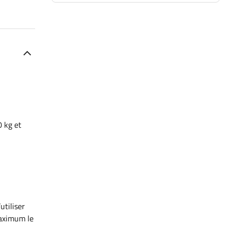
 kg et
utiliser
maximum le