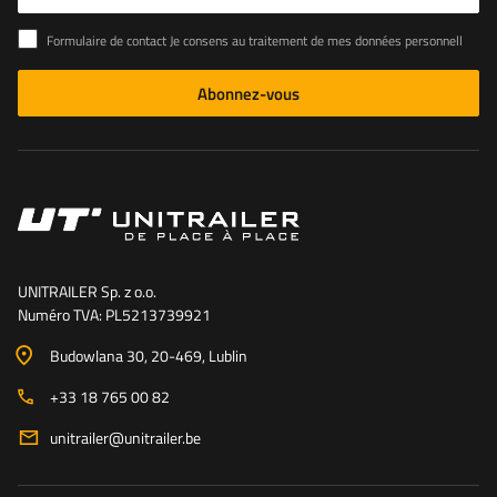
Formulaire de contact Je consens au traitement de mes données personnelles contenues dans le formulaire de contact conformément au règlement du Parlement européen et du Conseil (UE)
Abonnez-vous
UNITRAILER Sp. z o.o.
Numéro TVA: PL5213739921
Budowlana 30
, 20-469
, Lublin
+33 18 765 00 82
unitrailer@unitrailer.be