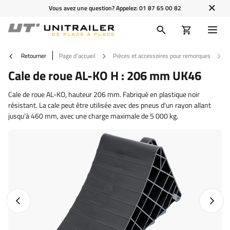
Vous avez une question? Appelez:
01 87 65 00 82
Retourner
Page d'accueil
Pièces et accessoires pour remorques
Cale de roue AL-KO H : 206 mm UK46
Cale de roue AL-KO, hauteur 206 mm. Fabriqué en plastique noir
résistant. La cale peut être utilisée avec des pneus d'un rayon allant
jusqu'à 460 mm, avec une charge maximale de 5 000 kg.
Photo précédente
Photo 