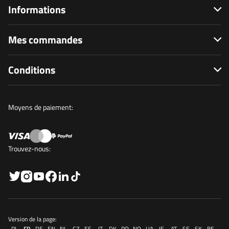
Informations
Mes commandes
Conditions
Moyens de paiement:
Trouvez-nous:
Version de la page:
PL
FR
DE
EN
NL
CZ
ES
IT
DK
RO
NO
UA
IE
AT
SE
SK
BE