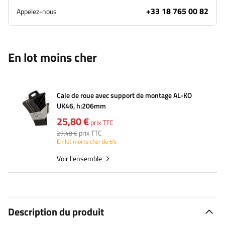
+33 18 765 00 82
Appelez-nous
En lot moins cher
Cale de roue avec support de montage AL-KO
UK46, h:206mm
25,80 €
prix TTC
prix TTC
27,48 €
En lot moins cher de 6%
Voir l'ensemble
Description du produit