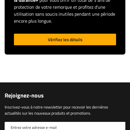
la Garantie+
pour vous offrir un total de 3 ans de
protection de votre remorque et profitez d'une
utilisation sans soucis inutiles pendant une période
encore plus longue.
Vérifiez les détails
Rejoignez-nous
Inscrivez-vous à notre newsletter pour recevoir les dernières
actualités sur les nouveaux produits et promotions.
Entrez votre adresse e-mail