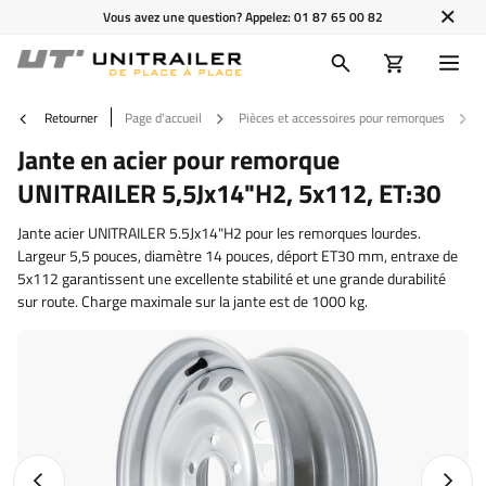
Vous avez une question? Appelez:
01 87 65 00 82
Retourner
Page d'accueil
Pièces et accessoires pour remorques
Jante en acier pour remorque
UNITRAILER 5,5Jx14"H2, 5x112, ET:30
Jante acier UNITRAILER 5.5Jx14"H2 pour les remorques lourdes.
Largeur 5,5 pouces, diamètre 14 pouces, déport ET30 mm, entraxe de
5x112 garantissent une excellente stabilité et une grande durabilité
sur route. Charge maximale sur la jante est de 1000 kg.
Photo précédente
Photo 