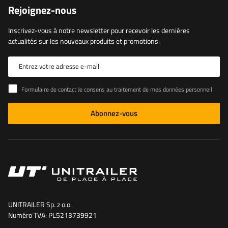
Rejoignez-nous
Inscrivez-vous à notre newsletter pour recevoir les dernières
actualités sur les nouveaux produits et promotions.
Entrez votre adresse e-mail
Formulaire de contact Je consens au traitement de mes données personnelles contenues dans le formulaire de contact conformément au règlement du Parlement européen et du Conseil (UE)
Abonnez-vous
UNITRAILER Sp. z o.o.
Numéro TVA: PL5213739921