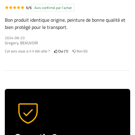
5/5
Avis confirmé par l'achat
Bon produit identique origine, peinture de bonne qualité et
bien protégé pour le transport.
2024-09-23
Gregory, BEAUVOIR
Cet avis vous a-t-il été utile ?
Oui
1
Non
0