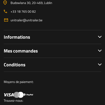
Budowlana 30
, 20-469
, Lublin
+33 18 765 00 82
unitrailer@unitrailer.be
Informations
Mes commandes
Conditions
Moyens de paiement:
Trouvez-nous: