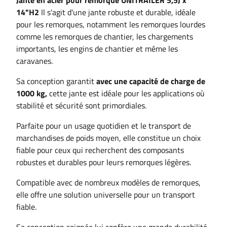
Jante en acier pour remorque UNITRAILER 5,5J x
14"H2
Il s'agit d'une jante robuste et durable, idéale
pour les remorques, notamment les remorques lourdes
comme les remorques de chantier, les chargements
importants, les engins de chantier et même les
caravanes.
Sa conception garantit
a
vec une capacité de charge de
1000 kg,
cette jante est idéale pour les applications où
stabilité et sécurité sont primordiales.
Parfaite
pour un usage quotidien et le transport de
marchandises de poids moyen, elle constitue un choix
fiable pour ceux qui recherchent des composants
robustes et durables pour leurs remorques légères.
Compatible avec de nombreux modèles de remorques,
elle offre une solution universelle pour un transport
fiable.