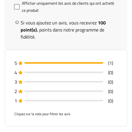
Afficher uniquement les avis de clients qui ont acheté
ce produit
Si vous ajoutez un avis, vous recevrez
100
point(s).
points dans notre programme de
fidélité.
5
(1)
4
(0)
3
(0)
2
(0)
1
(0)
Cliquez sur la note pour filtrer les avis