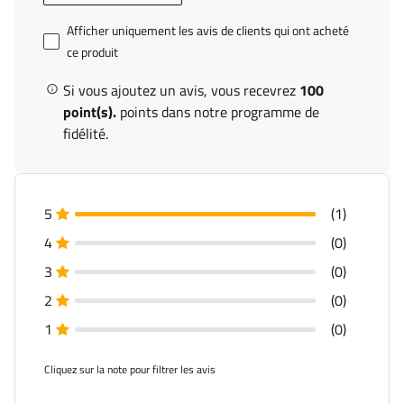
Afficher uniquement les avis de clients qui ont acheté
ce produit
Si vous ajoutez un avis, vous recevrez
100
point(s).
points dans notre programme de
fidélité.
5
(1)
4
(0)
3
(0)
2
(0)
1
(0)
Cliquez sur la note pour filtrer les avis