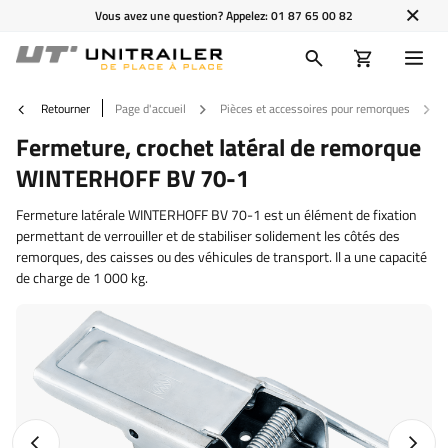
Vous avez une question? Appelez:
01 87 65 00 82
Retourner
Page d'accueil
Pièces et accessoires pour remorques
Fermeture, crochet latéral de remorque
WINTERHOFF BV 70-1
Fermeture latérale WINTERHOFF BV 70-1 est un élément de fixation
permettant de verrouiller et de stabiliser solidement les côtés des
remorques, des caisses ou des véhicules de transport. Il a une capacité
de charge de 1 000 kg.
Photo précédente
Photo 