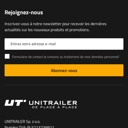
Rejoignez-nous
Inscrivez-vous à notre newsletter pour recevoir les dernières
actualités sur les nouveaux produits et promotions.
Entrez votre adresse e-mail
Formulaire de contact Je consens au traitement de mes données personnelles contenues dans le formulaire de contact conformément au règlement du Parlement européen et du Conseil (UE)
Abonnez-vous
UNITRAILER Sp. z o.o.
Numéro TVA: PL5213739921