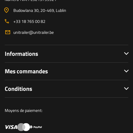
Budowlana 30
, 20-469
, Lublin
+33 18 765 00 82
unitrailer@unitrailer.be
Informations
Mes commandes
Conditions
Moyens de paiement: