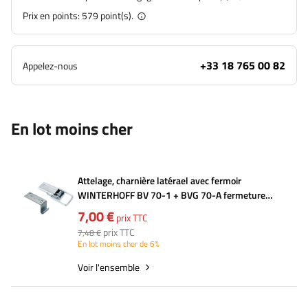
Prix en points:
579
point(s).
+33 18 765 00 82
Appelez-nous
En lot moins cher
Attelage, charnière latérael avec fermoir
WINTERHOFF BV 70-1 + BVG 70-A fermeture
latérale complète de la remorque
7,00 €
prix TTC
prix TTC
7,48 €
En lot moins cher de 6%
Voir l'ensemble