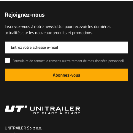
Rejoignez-nous
Inscrivez-vous à notre newsletter pour recevoir les dernières
actualités sur les nouveaux produits et promotions.
Entrez votre adresse e-mail
Formulaire de contact Je consens au traitement de mes données personnelles contenues dans le formulaire de contact conformément au règlement du Parlement européen et du Conseil (UE)
Abonnez-vous
UNITRAILER Sp. z o.o.