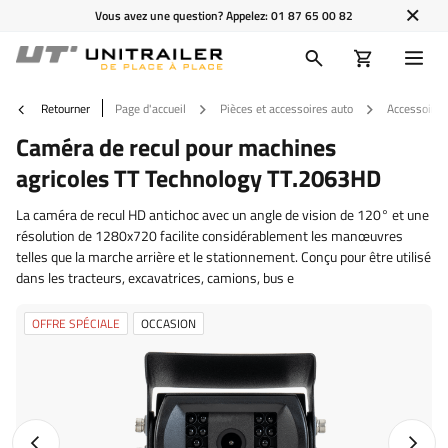
Vous avez une question? Appelez:
01 87 65 00 82
Retourner
Page d'accueil
Pièces et accessoires auto
Accessoires
Caméra de recul pour machines
agricoles TT Technology TT.2063HD
La caméra de recul HD antichoc avec un angle de vision de 120° et une
résolution de 1280x720 facilite considérablement les manœuvres
telles que la marche arrière et le stationnement. Conçu pour être utilisé
dans les tracteurs, excavatrices, camions, bus e
OFFRE SPÉCIALE
OCCASION
Photo précédente
Photo 