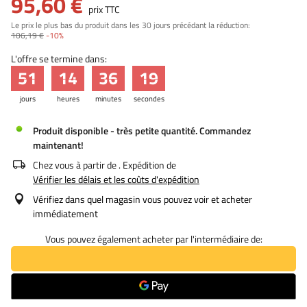
95,60 €
prix TTC
Le prix le plus bas du produit dans les 30 jours précédant la réduction:
106,19 €
-10%
L'offre se termine dans:
51
14
36
19
jours
heures
minutes
secondes
Produit disponible - très petite quantité. Commandez
maintenant!
Chez vous à partir de
. Expédition de
Vérifier les délais et les coûts d'expédition
Vérifiez dans quel magasin vous pouvez voir et acheter
immédiatement
Vous pouvez également acheter par l'intermédiaire de: