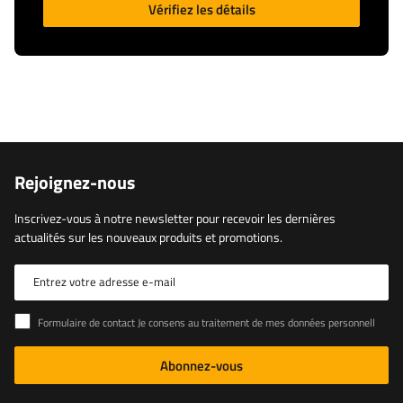
Vérifiez les détails
Rejoignez-nous
Inscrivez-vous à notre newsletter pour recevoir les dernières
actualités sur les nouveaux produits et promotions.
Entrez votre adresse e-mail
Formulaire de contact Je consens au traitement de mes données personnelles contenues dans le formulaire de contact conformément au règlement du Parlement européen et du Conseil (UE)
Abonnez-vous