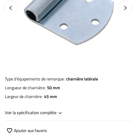
Photo précédente
Photo 
Type d'équipements de remorque
charnière latérale
Longueur de charnière
50 mm
Largeur de charnière
45 mm
Voir la spécification complète
Ajouter aux favoris