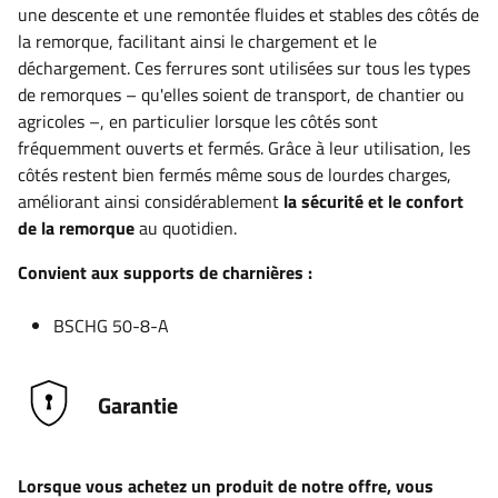
une descente et une remontée fluides et stables des côtés de
la remorque, facilitant ainsi le chargement et le
déchargement. Ces ferrures sont utilisées sur tous les types
de remorques – qu'elles soient de transport, de chantier ou
agricoles –, en particulier lorsque les côtés sont
fréquemment ouverts et fermés. Grâce à leur utilisation, les
côtés restent bien fermés même sous de lourdes charges,
améliorant ainsi considérablement
la sécurité et le confort
de la remorque
au quotidien.
Convient aux supports de charnières :
BSCHG 50-8-A
Garantie
Lorsque vous achetez un produit de notre offre, vous