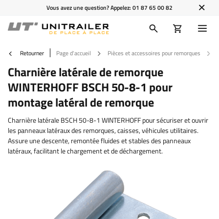
Vous avez une question? Appelez:
01 87 65 00 82
Retourner
Page d'accueil
Pièces et accessoires pour remorques
Charnière latérale de remorque
WINTERHOFF BSCH 50-8-1 pour
montage latéral de remorque
Charnière latérale BSCH 50-8-1 WINTERHOFF pour sécuriser et ouvrir
les panneaux latéraux des remorques, caisses, véhicules utilitaires.
Assure une descente, remontée fluides et stables des panneaux
latéraux, facilitant le chargement et de déchargement.