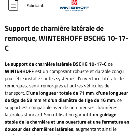
Fabricant:
Support de charnière latérale de
remorque, WINTERHOFF BSCHG 10-17-
C
Le support de charnière latérale BSCHG 10-17-C
de
WINTERHOFF
est un composant robuste et durable conçu
pour être installé sur les systèmes d'ouverture latérale des
remorques, semi-remorques et autres véhicules de
transport. D'
une longueur totale de 71 mm
,
d'une longueur
de tige de 58 mm
et
d'un diamètre de tige de 16 mm
, ce
support
est compatible avec de nombreuses charnières
latérales standard. Son utilisation garantit
un guidage
stable de la charnière et une ouverture et une fermeture en
douceur des charnières latérales
, augmentant ainsi le