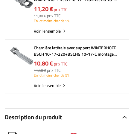
17-C montage latéral remorque complet
11,20 €
prix TTC
prix TTC
11,88 €
En lot moins cher de 5%
Voir l'ensemble
Charnière latérale avec support WINTERHOFF
BSCH 10-17-220+BSCHG 10-17-C montage
latéral remorque complet
10,80 €
prix TTC
prix TTC
11,48 €
En lot moins cher de 5%
Voir l'ensemble
Description du produit