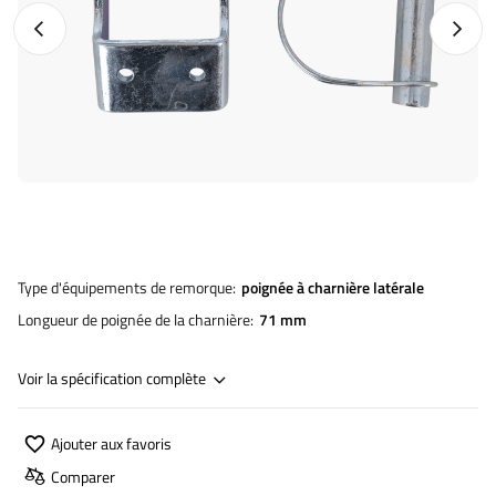
Photo précédente
Photo 
Type d'équipements de remorque
poignée à charnière latérale
Longueur de poignée de la charnière
71 mm
Voir la spécification complète
Ajouter aux favoris
Comparer