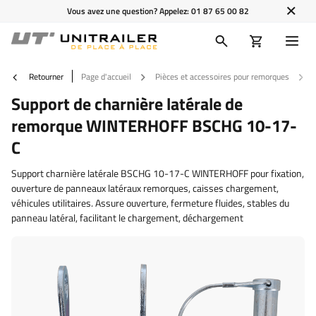
Vous avez une question? Appelez:
01 87 65 00 82
Retourner
Page d'accueil
Pièces et accessoires pour remorques
Support de charnière latérale de
remorque WINTERHOFF BSCHG 10-17-
C
Support charnière latérale BSCHG 10-17-C WINTERHOFF pour fixation,
ouverture de panneaux latéraux remorques, caisses chargement,
véhicules utilitaires. Assure ouverture, fermeture fluides, stables du
panneau latéral, facilitant le chargement, déchargement