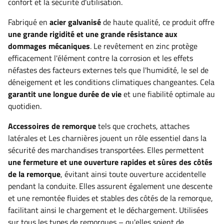
confort et la sécurité d'utilisation.
Fabriqué en
acier galvanisé
de haute qualité, ce produit offre
une grande rigidité et une grande résistance aux
dommages mécaniques
. Le revêtement en zinc protège
efficacement l'élément contre la corrosion et les effets
néfastes des facteurs externes tels que l'humidité, le sel de
déneigement et les conditions climatiques changeantes. Cela
garantit une longue durée de vie
et une fiabilité optimale au
quotidien.
Accessoires de remorque
tels que
crochets, attaches
latérales et
Les charnières jouent un rôle essentiel dans la
sécurité des marchandises transportées. Elles permettent
une fermeture et une ouverture rapides et sûres des côtés
de la remorque
, évitant ainsi toute ouverture accidentelle
pendant la conduite. Elles assurent également une descente
et une remontée fluides et stables des côtés de la remorque,
facilitant ainsi le chargement et le déchargement. Utilisées
sur tous les types de remorques – qu'elles soient de