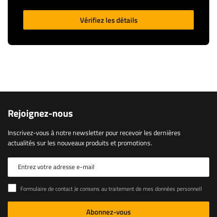
Vérifiez les détails
Rejoignez-nous
Inscrivez-vous à notre newsletter pour recevoir les dernières
actualités sur les nouveaux produits et promotions.
Entrez votre adresse e-mail
Formulaire de contact Je consens au traitement de mes données personnelles contenues dans le formulaire de contact conformément au règlement du Parlement européen et du Conseil (UE)
Abonnez-vous