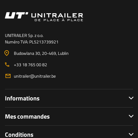
UNITRAILER Sp. z o.o.
Numéro TVA: PL5213739921
Budowlana 30
, 20-469
, Lublin
+33 18 765 00 82
unitrailer@unitrailer.be
Informations
Mes commandes
Conditions