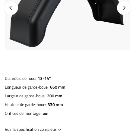
Photo précédente
Photo 
Diamètre de roue
13-14"
Longueur de garde-boue
660 mm
Largeur de garde-boue
200 mm
Hauteur de garde-boue
330 mm
Orifices de montage
oui
Voir la spécification complète