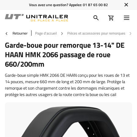
Vous avez une question? Appelez:
01 87 65 00 82
Retourner
Page d'accueil
Pièces et accessoires pour remorques
Garde-boue pour remorque 13-14" DE
HAAN HMK 2066 passage de roue
660/200mm
Garde-boue simple HMK 2066 DE HAAN conçu pour les roues de 13 et
14 pouces, mesure 660 mm de long et 200 mm de large. Protège la
remorque et son chargement contre les dommages mécaniques et
protège les autres usagers de la route contre la boue ou les cail