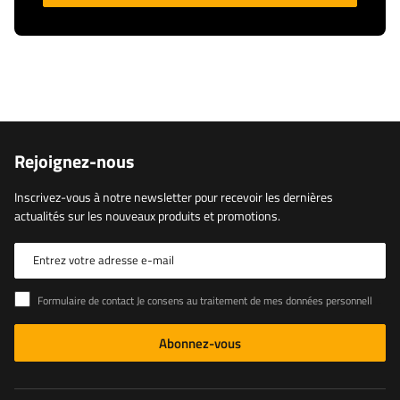
Rejoignez-nous
Inscrivez-vous à notre newsletter pour recevoir les dernières
actualités sur les nouveaux produits et promotions.
Entrez votre adresse e-mail
Formulaire de contact Je consens au traitement de mes données personnelles contenues dans le formulaire de contact conformément au règlement du Parlement européen et du Conseil (UE)
Abonnez-vous