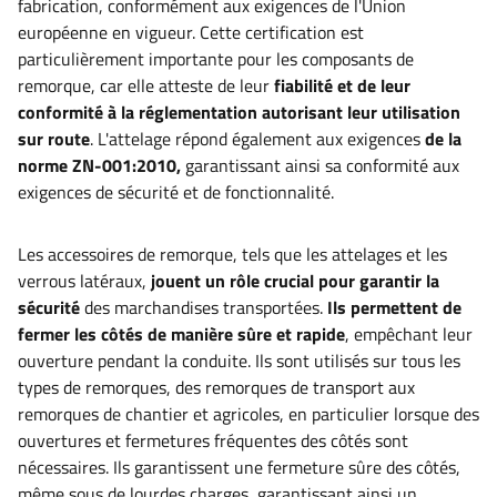
fabrication, conformément aux exigences de l'Union
européenne en vigueur. Cette certification est
particulièrement importante pour les composants de
remorque, car elle atteste de leur
fiabilité et de leur
conformité à la réglementation autorisant leur utilisation
sur route
. L'attelage répond également aux exigences
de la
norme ZN-001:2010,
garantissant ainsi sa conformité aux
exigences de sécurité et de fonctionnalité.
Les accessoires de remorque, tels que les attelages et les
verrous latéraux,
jouent un rôle crucial pour garantir la
sécurité
des marchandises transportées.
Ils permettent de
fermer les côtés de manière sûre et rapide
, empêchant leur
ouverture pendant la conduite. Ils sont utilisés sur tous les
types de remorques, des remorques de transport aux
remorques de chantier et agricoles, en particulier lorsque des
ouvertures et fermetures fréquentes des côtés sont
nécessaires. Ils garantissent une fermeture sûre des côtés,
même sous de lourdes charges, garantissant ainsi un