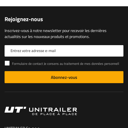
Rejoignez-nous
Inscrivez-vous à notre newsletter pour recevoir les dernières
actualités sur les nouveaux produits et promotions.
Entrez votre adresse e-mail
Formulaire de contact Je consens au traitement de mes données personnelles contenues dans le formulaire de contact conformément au règlement du Parlement européen et du Conseil (UE)
Abonnez-vous