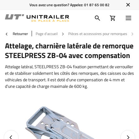
Vous avez une question? Appelez:
01 87 65 00 82
Retourner
Page d'accueil
Pièces et accessoires pour remorques
Attelage, charnière latérale de remorque
STEELPRESS ZB-04 avec compensation
Attelage latéral, STEELPRESS ZB-04 fixation permettant de verrouiller
et de stabiliser solidement les côtés des remorques, des caisses ou des
véhicules de transport. Il est doté d'une compensation de 4 mm et
d'une capacité de charge maximale de 600 kg.
Photo précédente
Photo 