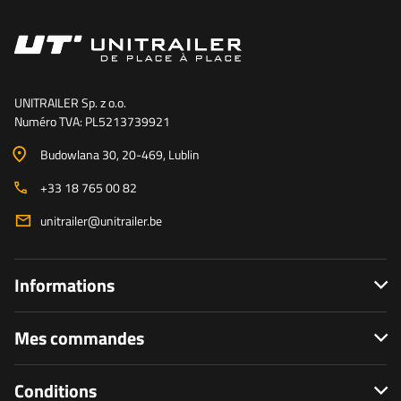
UNITRAILER Sp. z o.o.
Numéro TVA: PL5213739921
Budowlana 30
, 20-469
, Lublin
+33 18 765 00 82
unitrailer@unitrailer.be
Informations
Mes commandes
Conditions