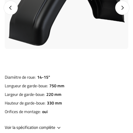
Photo précédente
Photo 
Diamètre de roue
14-15"
Longueur de garde-boue
750 mm
Largeur de garde-boue
220 mm
Hauteur de garde-boue
330 mm
Orifices de montage
oui
Voir la spécification complète