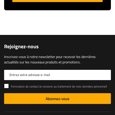
Rejoignez-nous
Inscrivez-vous à notre newsletter pour recevoir les dernières
actualités sur les nouveaux produits et promotions.
Entrez votre adresse e-mail
Formulaire de contact Je consens au traitement de mes données personnelles contenues dans le formulaire de contact conformément au règlement du Parlement européen et du Conseil (UE)
Abonnez-vous