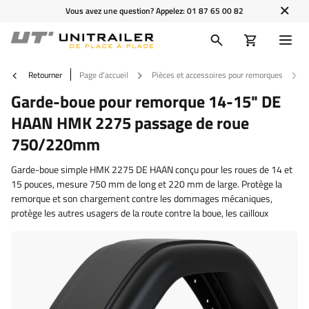
Vous avez une question? Appelez:
01 87 65 00 82
Retourner
Page d'accueil
Pièces et accessoires pour remorques
Garde-boue pour remorque 14-15" DE
HAAN HMK 2275 passage de roue
750/220mm
Garde-boue simple HMK 2275 DE HAAN conçu pour les roues de 14 et
15 pouces, mesure 750 mm de long et 220 mm de large. Protège la
remorque et son chargement contre les dommages mécaniques,
protège les autres usagers de la route contre la boue, les cailloux