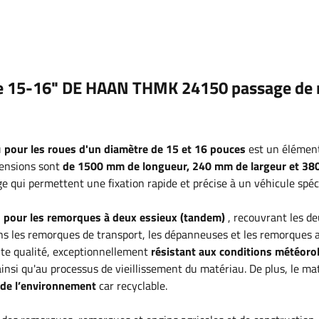
e 15-16" DE HAAN THMK 24150 passage de 
u
pour les roues d'un diamètre de 15 et 16 pouces
est un élément
ensions sont
de 1500 mm de longueur, 240 mm de largeur et 3
e qui permettent une fixation rapide et précise à un véhicule spéc
u
pour les remorques à deux essieux (tandem)
, recouvrant les d
dans les remorques de transport, les dépanneuses et les remorques a
te qualité, exceptionnellement
résistant aux conditions météoro
, ainsi qu'au processus de vieillissement du matériau. De plus, le ma
de l’environnement
car recyclable.