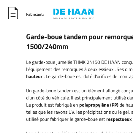
Fabricant:
Garde-boue tandem pour remorqu
1500/240mm
Le garde-boue
jumelés
THMK 24150 DE HAAN conç
l'équipement des remorques à deux essieux
.
Ses dim
hauteur
. Le garde-boue est doté d'orifices de montag
Un garde-boue tandem est un élément allongé conç
d'un côté du véhicule. Il est principalement utilisé 
Le produit est fabriqué en
polypropylène (PP)
de hau
telles que les rayons UV, les précipitations ou le gel
utilisé pour fabriquer le garde-boue est
respectueux 