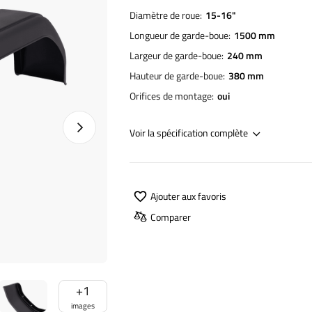
Diamètre de roue
15-16"
Longueur de garde-boue
1500 mm
Largeur de garde-boue
240 mm
Hauteur de garde-boue
380 mm
Orifices de montage
oui
Photo suivante
Voir la spécification complète
Ajouter aux favoris
Comparer
+
1
images