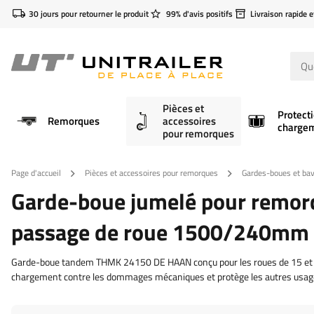
30 jours pour retourner le produit
99% d'avis positifs
Livraison rapide e
Pièces et
Protect
Remorques
accessoires
charge
pour remorques
Page d'accueil
Pièces et accessoires pour remorques
Gardes-boues et bav
Garde-boue jumelé pour remo
passage de roue 1500/240mm
Garde-boue tandem THMK 24150 DE HAAN conçu pour les roues de 15 et 1
chargement contre les dommages mécaniques et protège les autres usagers 