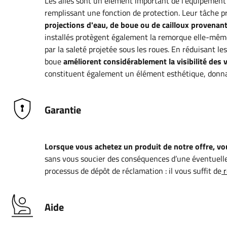
Les ailes sont un élément important de l'équipement
remplissant une fonction de protection. Leur tâche p
projections d'eau, de boue ou de cailloux provenan
installés protègent également la remorque elle-mê
par la saleté projetée sous les roues. En réduisant le
boue
améliorent considérablement la visibilité des v
constituent également un élément esthétique, donna
Garantie
Lorsque vous achetez un produit de notre offre, vou
sans vous soucier des conséquences d’une éventuelle
processus de dépôt de réclamation : il vous suffit de
r
Aide