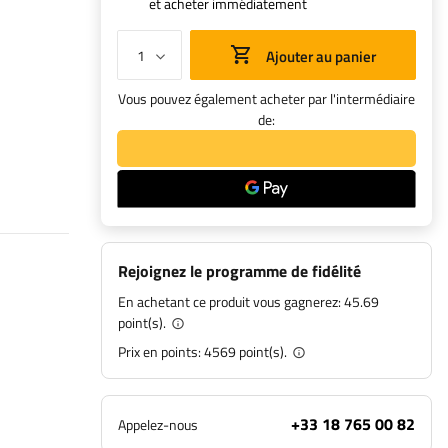
et acheter immédiatement
Ajouter au panier
Vous pouvez également acheter par l'intermédiaire
de:
Rejoignez le programme de fidélité
En achetant ce produit vous gagnerez:
45.69
point(s).
Prix en points:
4569
point(s).
+33 18 765 00 82
Appelez-nous