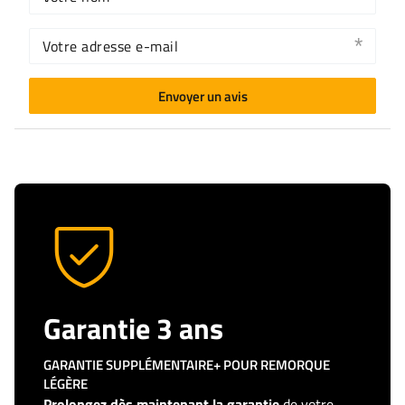
Votre adresse e-mail
Envoyer un avis
Garantie 3 ans
GARANTIE SUPPLÉMENTAIRE+ POUR REMORQUE
LÉGÈRE
Prolongez dès maintenant la garantie
de votre