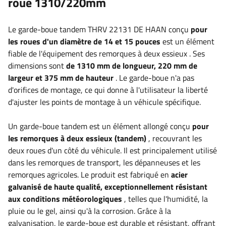
roue 1310/220mm
Le garde-boue tandem THRV 22131 DE HAAN conçu
pour
les roues d'un diamètre de 14 et 15 pouces
est un élément
fiable
de l'équipement des remorques à deux essieux
.
Ses
dimensions sont
de 1310 mm de longueur, 220 mm de
largeur et 375 mm de hauteur
. Le garde-boue n'a pas
d'orifices de montage, ce qui donne à l'utilisateur la liberté
d'ajuster les points de montage à un véhicule spécifique.
Un garde-boue tandem est un élément allongé conçu
pour
les remorques à deux essieux (tandem)
, recouvrant les
deux roues d'un côté du véhicule. Il est principalement utilisé
dans les remorques de transport, les dépanneuses et les
remorques agricoles. Le produit est fabriqué en
acier
galvanisé de haute qualité, exceptionnellement résistant
aux conditions météorologiques
, telles que l'humidité, la
pluie ou le gel, ainsi qu'à la corrosion. Grâce à la
galvanisation, le garde-boue est durable et résistant, offrant