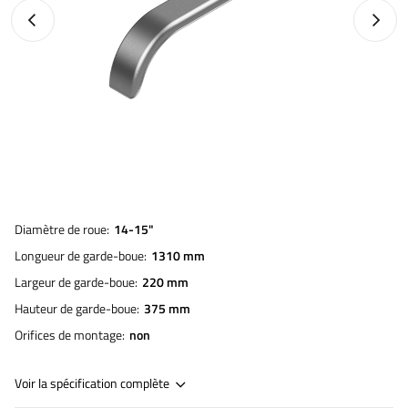
Photo précédente
Photo 
Diamètre de roue
14-15"
Longueur de garde-boue
1310 mm
Largeur de garde-boue
220 mm
Hauteur de garde-boue
375 mm
Orifices de montage
non
Voir la spécification complète