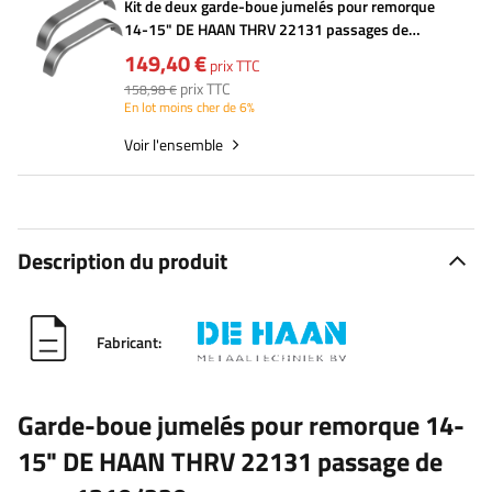
Kit de deux garde-boue jumelés pour remorque
14-15" DE HAAN THRV 22131 passages de
roues 1310/220mm
149,40 €
prix TTC
prix TTC
158,98 €
En lot moins cher de 6%
Voir l'ensemble
Description du produit
Fabricant:
Garde-boue
jumelés
pour remorque 14-
15" DE HAAN THRV 22131 passage de