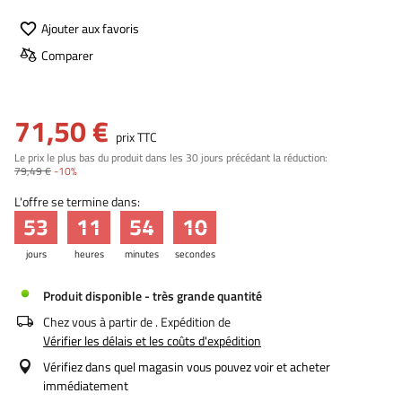
Ajouter aux favoris
Comparer
71,50 €
prix TTC
Le prix le plus bas du produit dans les 30 jours précédant la réduction:
79,49 €
-10%
L'offre se termine dans:
53
11
54
09
jours
heures
minutes
secondes
Produit disponible - très grande quantité
Chez vous à partir de
. Expédition de
Vérifier les délais et les coûts d'expédition
Vérifiez dans quel magasin vous pouvez voir et acheter
immédiatement