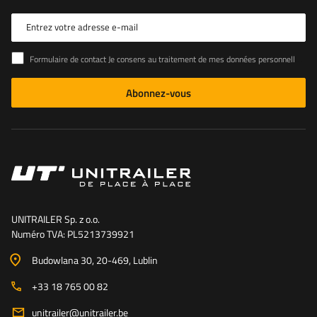
Entrez votre adresse e-mail
Formulaire de contact Je consens au traitement de mes données personnelles contenues dans le formulaire de contact conformément au règlement du Parlement européen et du Conseil (UE)
Abonnez-vous
UNITRAILER Sp. z o.o.
Numéro TVA: PL5213739921
Budowlana 30
, 20-469
, Lublin
+33 18 765 00 82
unitrailer@unitrailer.be