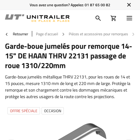
Vous avez une question? Appelez:
01 87 65 00 82
Retourner
Page d'accueil
Pièces et accessoires pour remorques
Garde-boue jumelés pour remorque 14-
15" DE HAAN THRV 22131 passage de
roue 1310/220mm
Garde-boue jumelés métallique THRV 22131, pour les roues de 14 et
15 pouces, mesure 1310 mm de long et 220 mm de large. Protège la
remorque et son chargement contre les dommages mécaniques et
protège les autres usagers de la route contre les projections.
OFFRE SPÉCIALE
OCCASION