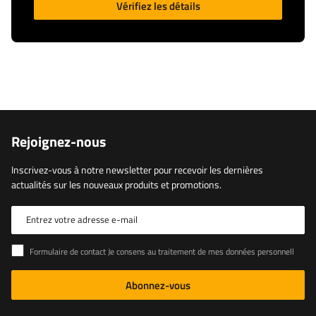
Vérifiez les détails
Rejoignez-nous
Inscrivez-vous à notre newsletter pour recevoir les dernières
actualités sur les nouveaux produits et promotions.
Entrez votre adresse e-mail
Formulaire de contact Je consens au traitement de mes données personnelles contenues dans le formulaire de contact conformément au règlement du Parlement européen et du Conseil (UE)
Abonnez-vous