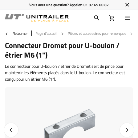
Vous avez une question? Appelez:
01 87 65 00 82
Retourner
Page d'accueil
Pièces et accessoires pour remorques
Connecteur Dromet pour U-boulon /
étrier M6 (1")
Le connecteur pour U-boulon / étrier de Dromet sert de pince pour
maintenir les éléments placés dans le U-boulon. Le connecteur est
conçu pour un étrier M6 (1").
Photo précédente
Photo 