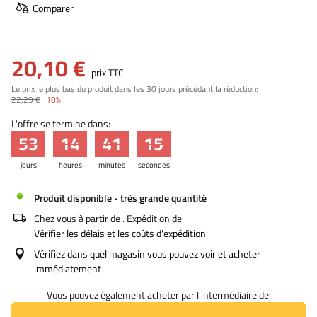
Comparer
20,10 €
prix TTC
Le prix le plus bas du produit dans les 30 jours précédant la réduction:
22,29 €
-10%
L'offre se termine dans:
53
14
41
15
jours
heures
minutes
secondes
Produit disponible - très grande quantité
Chez vous à partir de
. Expédition de
Vérifier les délais et les coûts d'expédition
Vérifiez dans quel magasin vous pouvez voir et acheter
immédiatement
Vous pouvez également acheter par l'intermédiaire de: