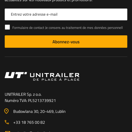
Entrez votre adresse e-mail
Formulaire de contact Je consens au traitement de mes données personnelles contenues dans le formulaire de contact conformément au règlement du Parlement européen et du Conseil (UE)
Abonnez-vous
UNITRAILER Sp. z o.o.
Numéro TVA: PL5213739921
Budowlana 30
, 20-469
, Lublin
+33 18 765 00 82