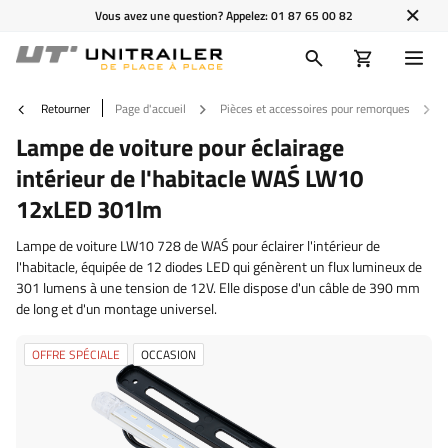
Vous avez une question? Appelez:
01 87 65 00 82
Retourner
Page d'accueil
Pièces et accessoires pour remorques
Lampe de voiture pour éclairage
intérieur de l'habitacle WAŚ LW10
12xLED 301lm
Lampe de voiture LW10 728 de WAŚ pour éclairer l'intérieur de
l'habitacle, équipée de 12 diodes LED qui génèrent un flux lumineux de
301 lumens à une tension de 12V. Elle dispose d'un câble de 390 mm
de long et d'un montage universel.
OFFRE SPÉCIALE
OCCASION