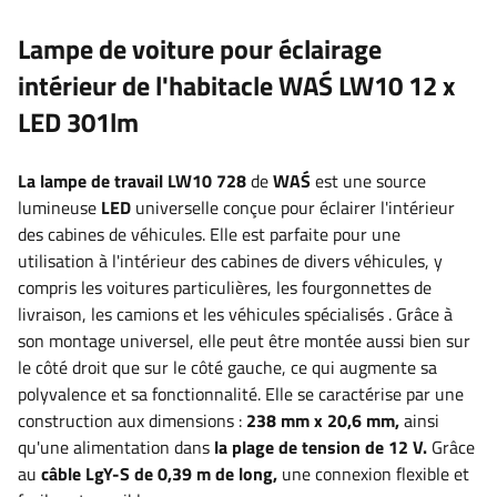
Lampe de voiture pour éclairage
intérieur de l'habitacle WAŚ LW10 12 x
LED 301lm
La lampe de travail LW10 728
de
WAŚ
est une source
lumineuse
LED
universelle
conçue pour éclairer l'intérieur
des cabines de véhicules
. Elle est parfaite pour une
utilisation à
l'intérieur des cabines de divers véhicules, y
compris les voitures particulières, les fourgonnettes de
livraison, les camions et les véhicules spécialisés
. Grâce à
son montage universel, elle peut être montée aussi bien sur
le côté droit que sur le côté gauche, ce qui augmente sa
polyvalence et sa fonctionnalité. Elle se caractérise par une
construction aux dimensions :
238 mm x 20,6 mm,
ainsi
qu'une alimentation dans
la plage de tension de 12 V.
Grâce
au
câble
LgY-S
de 0,39 m de long,
une connexion flexible et