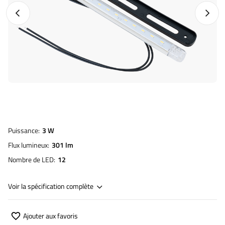
Photo précédente
Photo 
Puissance
3 W
Flux lumineux
301 lm
Nombre de LED
12
Voir la spécification complète
Ajouter aux favoris