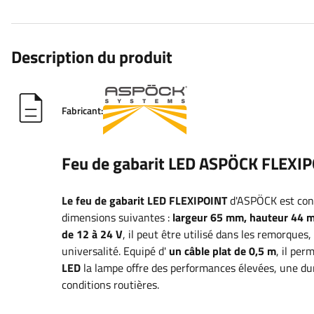
Description du produit
Fabricant:
Feu de gabarit LED ASPÖCK FLEXIP
Le feu de gabarit LED FLEXIPOINT
d'ASPÖCK est co
dimensions suivantes :
largeur 65
mm, hauteur 44 
de 12 à 24 V
, il peut être utilisé dans les remorques
universalité.
Equipé d'
un câble plat de 0,5 m
, il per
LED
la lampe offre des performances élevées, une dur
conditions routières.