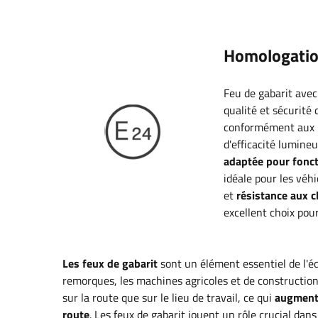
Homologati
Feu de gabarit avec
qualité et sécurité 
conformément aux n
d'efficacité lumine
adaptée pour fonct
idéale pour les véh
et
résistance aux ch
excellent choix pou
Les feux de gabarit
sont un élément essentiel de l'éq
remorques, les machines agricoles et de constructio
sur la route que sur le lieu de travail, ce qui
augmente
route
. Les feux de gabarit jouent un rôle crucial dans 