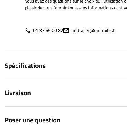
Vous avez des questions sur le choix ou l'utilisation 
plaisir de vous fournir toutes les informations dont 
01 87 65 00 82
unitrailer@unitrailer.fr
Spécifications
Livraison
Poser une question