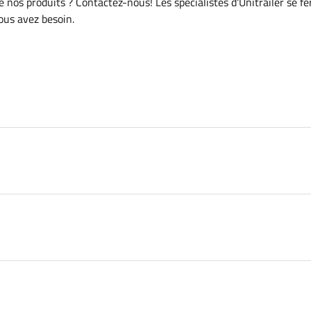
de nos produits ? Contactez-nous! Les spécialistes d'Unitrailer se f
vous avez besoin.