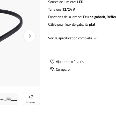
Source de lumière
LED
Tension
12/24 V
Fonctions de la lampe
Feu de gabarit
Réfle
Câble pour feux de gabarit
plat
Photo suivante
Voir la spécification complète
Ajouter aux favoris
Comparer
+
2
images