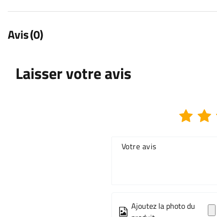
Avis
(0)
Laisser votre avis
Votre avis
Ajoutez la photo du