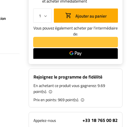
et acheter immédiatement
Ajouter au panier
xion
Vous pouvez également acheter par l'intermédiaire
de:
Rejoignez le programme de fidélité
En achetant ce produit vous gagnerez:
9.69
point(s).
Prix en points:
969
point(s).
+33 18 765 00 82
Appelez-nous