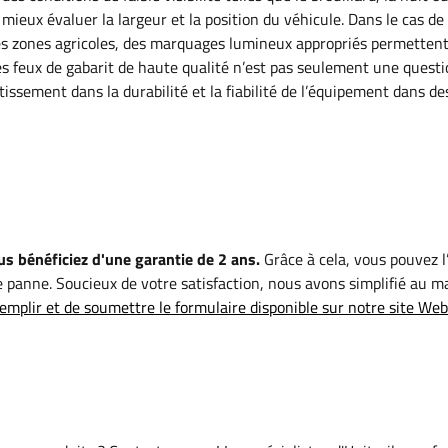
 mieux évaluer la largeur et la position du véhicule. Dans le cas d
s zones agricoles, des marquages ​​lumineux appropriés permettent
 des feux de gabarit de haute qualité n’est pas seulement une quest
ssement dans la durabilité et la fiabilité de l’équipement dans de
s bénéficiez d'une garantie de 2 ans.
Grâce à cela, vous pouvez l’
 panne. Soucieux de votre satisfaction, nous avons simplifié au 
emplir et de soumettre le formulaire disponible sur notre site Web