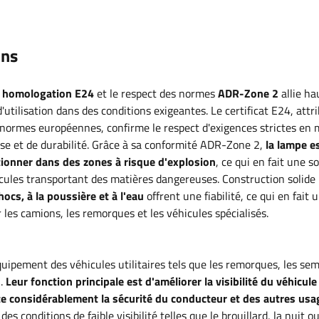
ons
homologation E24
et le respect des normes
ADR-Zone 2
allie ha
d'utilisation dans des conditions exigeantes. Le certificat E24, attr
ormes européennes, confirme le respect d'exigences strictes en 
use et de durabilité. Grâce à sa conformité ADR-Zone 2,
la lampe e
ionner dans des zones à risque d'explosion
, ce qui en fait une s
icules transportant des matières dangereuses. Construction solide
ocs, à la poussière et à l'eau
offrent une fiabilité, ce qui en fait 
r les camions, les remorques et les véhicules spécialisés
.
uipement des véhicules utilitaires tels que les remorques, les sem
n.
Leur fonction principale
est d'améliorer la visibilité du véhicule
 considérablement la sécurité du conducteur et des autres usag
des conditions de faible visibilité telles que le brouillard, la nuit o