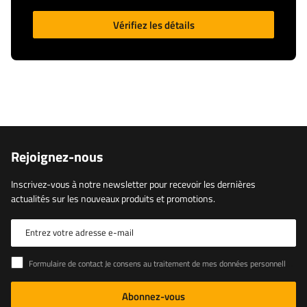
Vérifiez les détails
Rejoignez-nous
Inscrivez-vous à notre newsletter pour recevoir les dernières
actualités sur les nouveaux produits et promotions.
Entrez votre adresse e-mail
Formulaire de contact Je consens au traitement de mes données personnelles contenues dans le formulaire de contact conformément au règlement du Parlement européen et du Conseil (UE)
Abonnez-vous