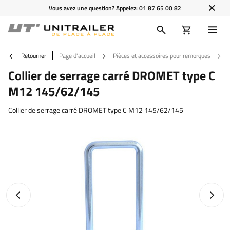
Vous avez une question? Appelez:
01 87 65 00 82
Retourner
Page d'accueil
Pièces et accessoires pour remorques
Collier de serrage carré DROMET type C
M12 145/62/145
Collier de serrage carré DROMET type C M12 145/62/145
Photo précédente
Photo 