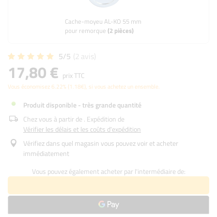
Cache-moyeu AL-KO 55 mm
pour remorque
(
2
pièces)
5/5
(2
avis
)
17,80 €
prix TTC
Vous économisez
6.22%
(
1.18
€
), si vous achetez un ensemble.
Produit disponible - très grande quantité
Chez vous à partir de
. Expédition de
Vérifier les délais et les coûts d'expédition
Vérifiez dans quel magasin vous pouvez voir et acheter
immédiatement
Vous pouvez également acheter par l'intermédiaire de: