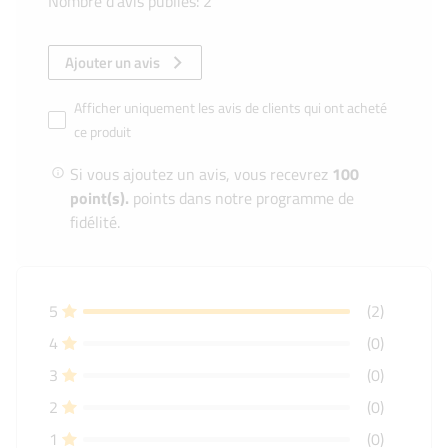
Nombre d’avis publiés: 2
Ajouter un avis
Afficher uniquement les avis de clients qui ont acheté
ce produit
Si vous ajoutez un avis, vous recevrez
100
point(s).
points dans notre programme de
fidélité.
5
(2)
4
(0)
3
(0)
2
(0)
1
(0)