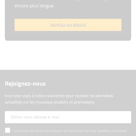
encore plus longue.
Vérifiez les détails
Rejoignez-nous
Inscrivez-vous à notre newsletter pour recevoir les dernières
actualités sur les nouveaux produits et promotions.
Entrez votre adresse e-mail
Formulaire de contact Je consens au traitement de mes données personnelles contenues dans le formulaire de contact conformément au règlement du Parlement européen et du Conseil (UE)