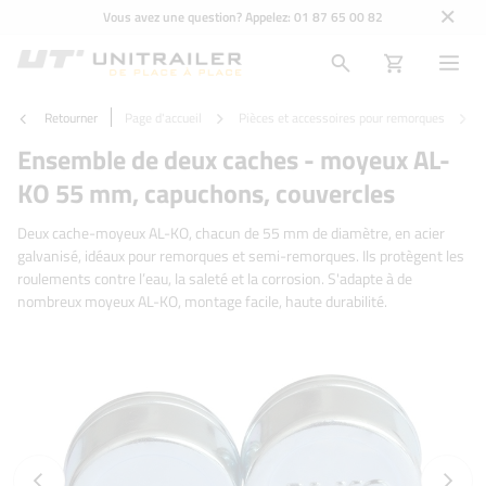
Vous avez une question? Appelez:
01 87 65 00 82
Retourner
Page d'accueil
Pièces et accessoires pour remorques
Ensemble de deux caches - moyeux AL-
KO 55 mm, capuchons, couvercles
Deux cache-moyeux AL-KO, chacun de 55 mm de diamètre, en acier
galvanisé, idéaux pour remorques et semi-remorques. Ils protègent les
roulements contre l’eau, la saleté et la corrosion. S'adapte à de
nombreux moyeux AL-KO, montage facile, haute durabilité.
Photo précédente
Photo 