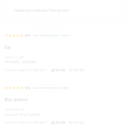
Cliquez sur la note pour filtrer les avis
5/5
Avis confirmé par l'achat
top
2025-11-30
PHILIPPE, LHOMME
Cet avis vous a-t-il été utile ?
Oui
0
Non
0
5/5
Avis confirmé par l'achat
Bon produit
2023-05-15
Laurent, Viry Chatillon
Cet avis vous a-t-il été utile ?
Oui
0
Non
0