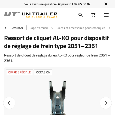
Vous avez une question? Appelez:
01 87 65 00 82
Retourner
Page d'accueil
Pièces et accessoires pour remorques
Ressort de cliquet AL-KO pour dispositif
de réglage de frein type 2051–2361
Ressort de cliquet de réglage du jeu AL-KO pour régleur de frein 2051 –
2361.
OFFRE SPÉCIALE
OCCASION
Photo précédente
Photo 