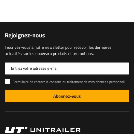
Rejoignez-nous
Inscrivez-vous à notre newsletter pour recevoir les dernières
actualités sur les nouveaux produits et promotions.
Entrez votre adresse e-mail
Formulaire de contact Je consens au traitement de mes données personnelles contenues dans le formulaire de contact conformément au règlement du Parlement européen et du Conseil (UE)
Abonnez-vous