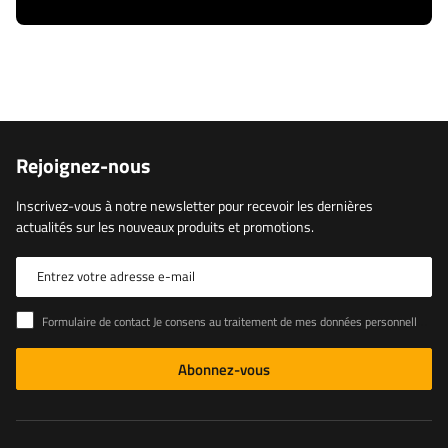
Rejoignez-nous
Inscrivez-vous à notre newsletter pour recevoir les dernières
actualités sur les nouveaux produits et promotions.
Entrez votre adresse e-mail
Formulaire de contact Je consens au traitement de mes données personnelles contenues dans le formulaire de contact conformément au règlement du Parlement européen et du Conseil (UE)
Abonnez-vous