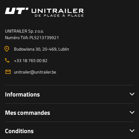
UNITRAILER Sp. z o.o.
Numéro TVA: PL5213739921
Budowlana 30
, 20-469
, Lublin
+33 18 765 00 82
unitrailer@unitrailer.be
Informations
Mes commandes
Conditions