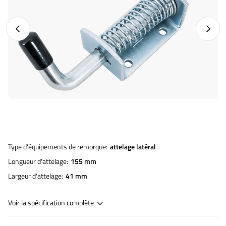
Photo précédente
Photo 
Type d'équipements de remorque
attelage latéral
Longueur d'attelage
155 mm
Largeur d'attelage
41 mm
Voir la spécification complète