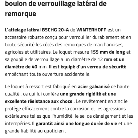
boulon de verrouillage latéral de
remorque
L'attelage latéral BSCHG 20-A
de
WINTERHOFF
est un
accessoire robuste conçu pour verrouiller durablement et en
toute sécurité les côtés des remorques de marchandises,
agricoles et utilitaires. Le loquet mesure
155 mm de long
et
sa goupille de verrouillage a un diamètre de 12
mm et un
diamètre de 40
mm.
Il est équipé d'un verrou de sécurité
empêchant toute ouverture accidentelle.
Le loquet à ressort est fabriqué en
acier galvanisé
de haute
qualité
, ce qui lui confère
une grande rigidité et une
excellente résistance aux chocs
. Le revêtement en zinc le
protège efficacement contre la corrosion et les agressions
extérieures telles que l'humidité, le sel de déneigement et les
intempéries. Il
garantit ainsi une longue durée de vie
et une
grande fiabilité au quotidien
.